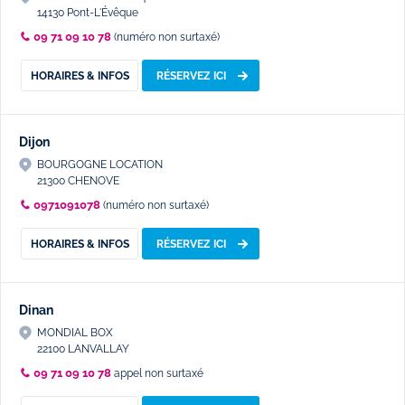
14130 Pont-L'Évêque
09 71 09 10 78
(numéro non surtaxé)
HORAIRES & INFOS
RÉSERVEZ ICI
Dijon
BOURGOGNE LOCATION
21300 CHENOVE
0971091078
(numéro non surtaxé)
HORAIRES & INFOS
RÉSERVEZ ICI
Dinan
MONDIAL BOX
22100 LANVALLAY
09 71 09 10 78
appel non surtaxé