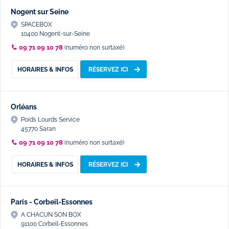
Nogent sur Seine
SPACEBOX
10400 Nogent-sur-Seine
09 71 09 10 78
(numéro non surtaxé)
HORAIRES & INFOS
RÉSERVEZ ICI
Orléans
Poids Lourds Service
45770 Saran
09 71 09 10 78
(numéro non surtaxé)
HORAIRES & INFOS
RÉSERVEZ ICI
Paris - Corbeil-Essonnes
A CHACUN SON BOX
91100 Corbeil-Essonnes