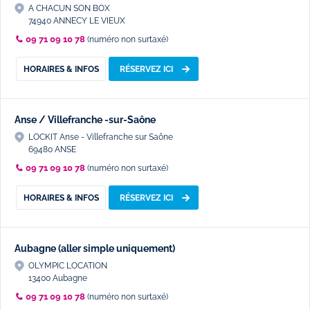
A CHACUN SON BOX
74940 ANNECY LE VIEUX
09 71 09 10 78
(numéro non surtaxé)
HORAIRES & INFOS
RÉSERVEZ ICI
Anse / Villefranche -sur-Saône
LOCKIT Anse - Villefranche sur Saône
69480 ANSE
09 71 09 10 78
(numéro non surtaxé)
HORAIRES & INFOS
RÉSERVEZ ICI
Aubagne (aller simple uniquement)
OLYMPIC LOCATION
13400 Aubagne
09 71 09 10 78
(numéro non surtaxé)