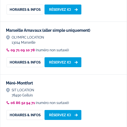
HORAIRES & INFOS
RÉSERVEZ ICI
Marseille Arnavaux (aller simple uniquement)
OLYMPIC LOCATION
13014 Marseille
09 71 09 10 78
(numéro non surtaxé)
HORAIRES & INFOS
RÉSERVEZ ICI
Méré-Montfort
SIT LOCATION
78490 Galluis
06 86 52 94 71
(numéro non surtaxé)
HORAIRES & INFOS
RÉSERVEZ ICI