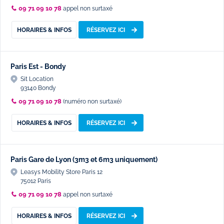
09 71 09 10 78
appel non surtaxé
HORAIRES & INFOS
RÉSERVEZ ICI
Paris Est - Bondy
Sit Location
93140 Bondy
09 71 09 10 78
(numéro non surtaxé)
HORAIRES & INFOS
RÉSERVEZ ICI
Paris Gare de Lyon (3m3 et 6m3 uniquement)
Leasys Mobility Store Paris 12
75012 Paris
09 71 09 10 78
appel non surtaxé
HORAIRES & INFOS
RÉSERVEZ ICI