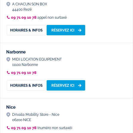
A CHACUN SON BOX
44400 Rezé
09 71 09 10 78
appel non surtaxé
HORAIRES & INFOS
RÉSERVEZ ICI
Narbonne
MIDI LOCATION EQUIPEMENT
11100 Narbonne
09 71 09 10 78
HORAIRES & INFOS
RÉSERVEZ ICI
Nice
Drivalia Mobility Store - Nice
06200 NICE
09 71 09 10 78
(numéro non surtaxé)