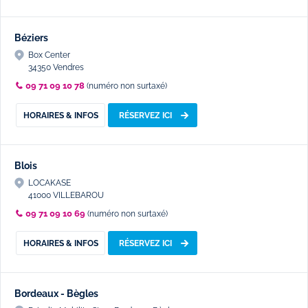
Béziers
Box Center
34350 Vendres
09 71 09 10 78
(numéro non surtaxé)
HORAIRES & INFOS
RÉSERVEZ ICI
Blois
LOCAKASE
41000 VILLEBAROU
09 71 09 10 69
(numéro non surtaxé)
HORAIRES & INFOS
RÉSERVEZ ICI
Bordeaux - Bègles