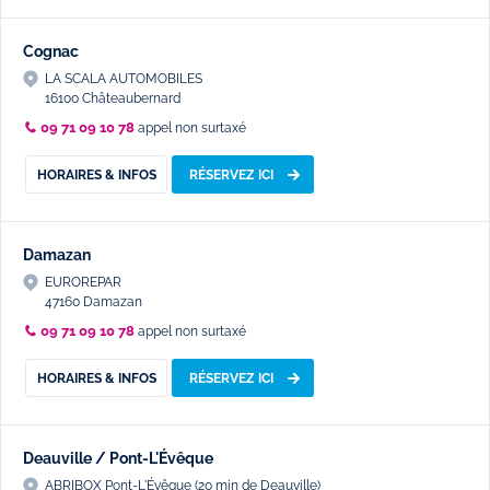
Cognac
LA SCALA AUTOMOBILES
16100 Châteaubernard
09 71 09 10 78
appel non surtaxé
HORAIRES & INFOS
RÉSERVEZ ICI
Damazan
EUROREPAR
47160 Damazan
09 71 09 10 78
appel non surtaxé
HORAIRES & INFOS
RÉSERVEZ ICI
Deauville / Pont-L'Évêque
ABRIBOX Pont-L'Évêque (20 min de Deauville)