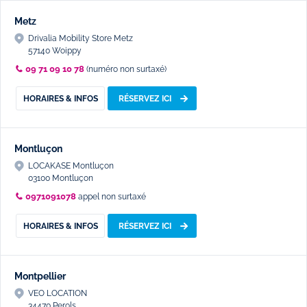
Metz
Drivalia Mobility Store Metz
57140 Woippy
09 71 09 10 78
(numéro non surtaxé)
HORAIRES & INFOS
RÉSERVEZ ICI
Montluçon
LOCAKASE Montluçon
03100 Montluçon
0971091078
appel non surtaxé
HORAIRES & INFOS
RÉSERVEZ ICI
Montpellier
VEO LOCATION
34470 Perols