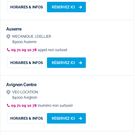
HORAIRES & INFOS
RÉSERVEZ ICI
Auxerre
MECANIQUE J.DELLIER
89000 Auxerre
09 71 09 10 78
appel non surtaxé
HORAIRES & INFOS
RÉSERVEZ ICI
Avignon Centre
VEO LOCATION
84000 Avignon
09 71 09 10 78
(numéro non surtaxé)
HORAIRES & INFOS
RÉSERVEZ ICI