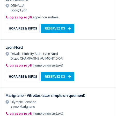
DRIVALIA
69007 Lyon
09 71 09 10 78
appel non surtaxé
HORAIRES & INFOS
RÉSERVEZ ICI
Lyon Nord
Drivalia Mobility Store Lyon Nord
69410 CHAMPAGNE AU MONT D'OR
09 71 09 10 78
(numéro non surtaxé)
HORAIRES & INFOS
RÉSERVEZ ICI
Marignane - Vitrolles (aller simple uniquement)
Olympic Location
13700 Marignane
09 71 09 10 78
(numéro non surtaxé)