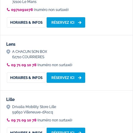
72100 Le Mans
0971091078
(numéro non surtaxé)
HORAIRES & INFOS
RÉSERVEZ ICI
Lens
A CHACUN SON BOX
62710 COURRIERES
09 71 09 10 78
(numéro non surtaxé)
HORAIRES & INFOS
RÉSERVEZ ICI
Lille
Drivalia Mobility Store Lille
59650 Villeneuve-d'Ascq
09 71 09 10 78
(numéro non surtaxé)