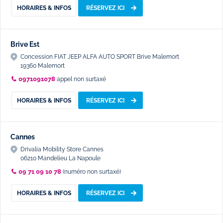
HORAIRES & INFOS
RÉSERVEZ ICI
Brive Est
Concession FIAT JEEP ALFA AUTO SPORT Brive Malemort
19360 Malemort
0971091078
appel non surtaxé
HORAIRES & INFOS
RÉSERVEZ ICI
Cannes
Drivalia Mobility Store Cannes
06210 Mandelieu La Napoule
09 71 09 10 78
(numéro non surtaxé)
HORAIRES & INFOS
RÉSERVEZ ICI