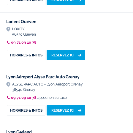
HORAIRES & INFOS
RÉSERVEZ ICI
Lorient Quéven
LOXITY
56530 Quéven
09 71 09 10 78
HORAIRES & INFOS
RÉSERVEZ ICI
Lyon Aéroport Alyse Parc Auto Grenay
ALYSE PARC AUTO - Lyon Aéroport Grenay
38540 Grenay
09 71 09 10 78
appel non surtaxe
HORAIRES & INFOS
RÉSERVEZ ICI
Lyon Gerland