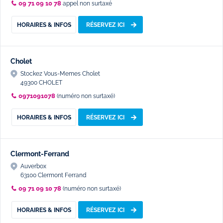
09 71 09 10 78
appel non surtaxé
HORAIRES & INFOS
RÉSERVEZ ICI
Cholet
Stockez Vous-Memes Cholet
49300 CHOLET
0971091078
(numéro non surtaxé)
HORAIRES & INFOS
RÉSERVEZ ICI
Clermont-Ferrand
Auverbox
63100 Clermont Ferrand
09 71 09 10 78
(numéro non surtaxé)
HORAIRES & INFOS
RÉSERVEZ ICI