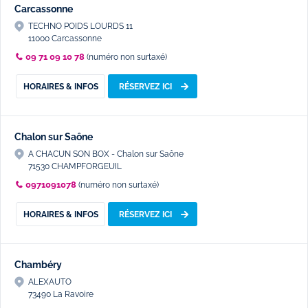
Carcassonne
TECHNO POIDS LOURDS 11
11000 Carcassonne
09 71 09 10 78
(numéro non surtaxé)
HORAIRES & INFOS
RÉSERVEZ ICI
Chalon sur Saône
A CHACUN SON BOX - Chalon sur Saône
71530 CHAMPFORGEUIL
0971091078
(numéro non surtaxé)
HORAIRES & INFOS
RÉSERVEZ ICI
Chambéry
ALEXAUTO
73490 La Ravoire