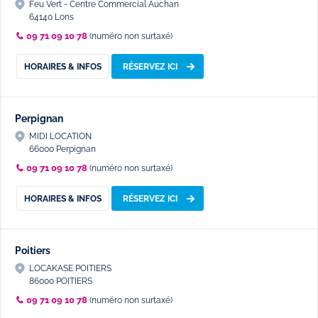
Feu Vert - Centre Commercial Auchan
64140 Lons
09 71 09 10 78
(numéro non surtaxé)
HORAIRES & INFOS
RÉSERVEZ ICI
Perpignan
MIDI LOCATION
66000 Perpignan
09 71 09 10 78
(numéro non surtaxé)
HORAIRES & INFOS
RÉSERVEZ ICI
Poitiers
LOCAKASE POITIERS
86000 POITIERS
09 71 09 10 78
(numéro non surtaxé)