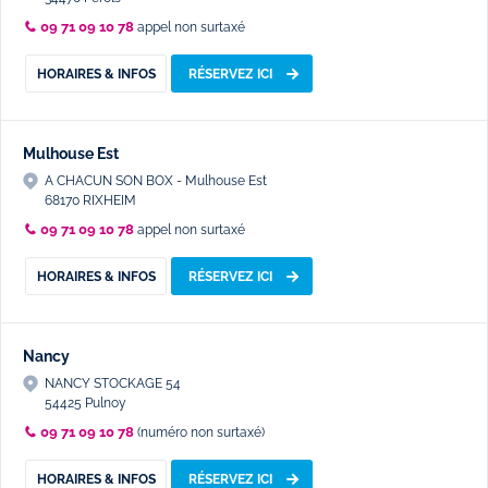
09 71 09 10 78
appel non surtaxé
HORAIRES & INFOS
RÉSERVEZ ICI
Mulhouse Est
A CHACUN SON BOX - Mulhouse Est
68170 RIXHEIM
09 71 09 10 78
appel non surtaxé
HORAIRES & INFOS
RÉSERVEZ ICI
Nancy
NANCY STOCKAGE 54
54425 Pulnoy
09 71 09 10 78
(numéro non surtaxé)
HORAIRES & INFOS
RÉSERVEZ ICI