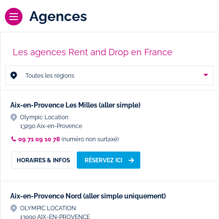
Agences
Les agences Rent and Drop en France
Toutes les régions
Aix-en-Provence Les Milles (aller simple)
Olympic Location
13290 Aix-en-Provence
09 71 09 10 78
(numéro non surtaxé)
HORAIRES & INFOS
RÉSERVEZ ICI
Aix-en-Provence Nord (aller simple uniquement)
OLYMPIC LOCATION
13090 AIX-EN-PROVENCE