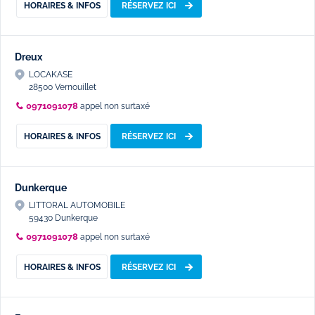
HORAIRES & INFOS
RÉSERVEZ ICI
Dreux
LOCAKASE
28500 Vernouillet
0971091078
appel non surtaxé
HORAIRES & INFOS
RÉSERVEZ ICI
Dunkerque
LITTORAL AUTOMOBILE
59430 Dunkerque
0971091078
appel non surtaxé
HORAIRES & INFOS
RÉSERVEZ ICI