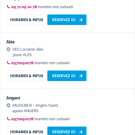
09 71 09 10 78
(numéro non surtaxé)
HORAIRES & INFOS
RÉSERVEZ ICI
Alès
VEO Location Alès
30100 ALES
0971091078
(numéro non surtaxé)
HORAIRES & INFOS
RÉSERVEZ ICI
Angers
ANJOUBOX - Angers Ouest
49000 ANGERS
0971091078
(numéro non surtaxé)
HORAIRES & INFOS
RÉSERVEZ ICI