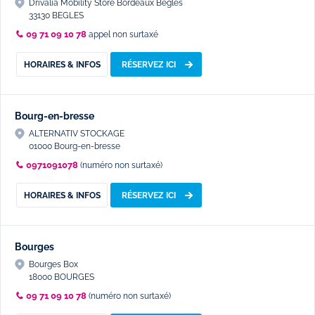
Drivalia Mobility Store Bordeaux Bègles
33130 BEGLES
09 71 09 10 78
appel non surtaxé
HORAIRES & INFOS
RÉSERVEZ ICI
Bourg-en-bresse
ALTERNATIV STOCKAGE
01000 Bourg-en-bresse
0971091078
(numéro non surtaxé)
HORAIRES & INFOS
RÉSERVEZ ICI
Bourges
Bourges Box
18000 BOURGES
09 71 09 10 78
(numéro non surtaxé)