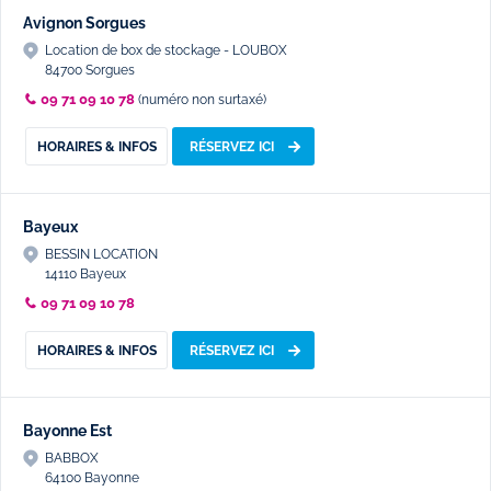
Avignon Sorgues
Location de box de stockage - LOUBOX
84700 Sorgues
09 71 09 10 78
(numéro non surtaxé)
HORAIRES & INFOS
RÉSERVEZ ICI
Bayeux
BESSIN LOCATION
14110 Bayeux
09 71 09 10 78
HORAIRES & INFOS
RÉSERVEZ ICI
Bayonne Est
BABBOX
64100 Bayonne