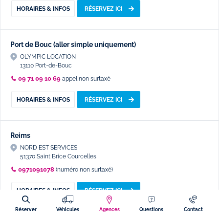
HORAIRES & INFOS
RÉSERVEZ ICI
Port de Bouc (aller simple uniquement)
OLYMPIC LOCATION
13110 Port-de-Bouc
09 71 09 10 69
appel non surtaxé
HORAIRES & INFOS
RÉSERVEZ ICI
Reims
NORD EST SERVICES
51370 Saint Brice Courcelles
0971091078
(numéro non surtaxé)
HORAIRES & INFOS
RÉSERVEZ ICI
Réserver
Véhicules
Agences
Questions
Contact