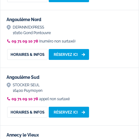
Angoulême Nord
DEPANN'EXPRESS
16160 Gond Pontouvre
09 71 09 10 78
(numéro non surtaxé)
HORAIRES & INFOS
RÉSERVEZ ICI
Angoulême Sud
STOCKER SEUL
16400 Puymoyen
09 71 09 10 78
appel non surtaxé
HORAIRES & INFOS
RÉSERVEZ ICI
Annecy le Vieux