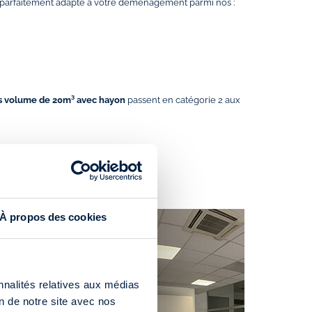
 parfaitement adapté à votre déménagement parmi nos :
s volume de 20m³ avec hayon
passent en catégorie 2 aux
À propos des cookies
nnalités relatives aux médias
on de notre site avec nos