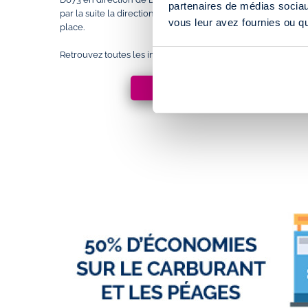
partenaires de médias sociaux
par la suite la direction du parc d’activités de l’Echange pou
vous leur avez fournies ou qu'
place.
Retrouvez toutes les informations concernant notre agence 
ACCÈS & HORAIRES