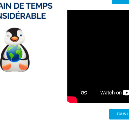
TOUS L