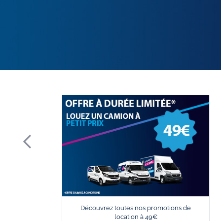
Découvrez toutes nos promotions de
location à 49€