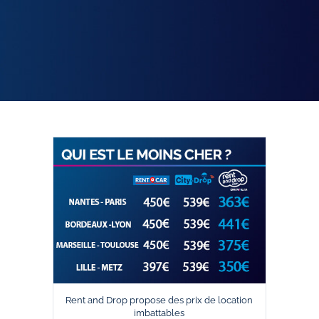
Rent and Drop propose des prix de location
imbattables