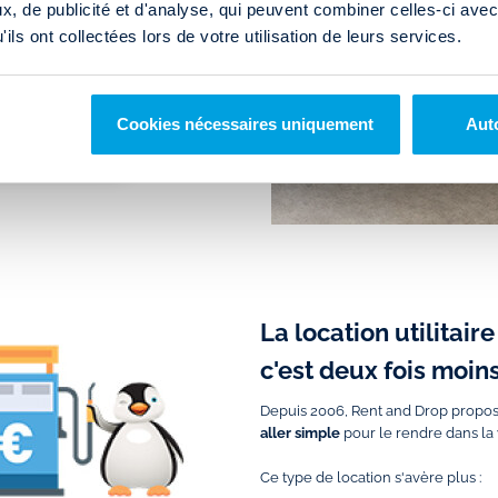
, de publicité et d'analyse, qui peuvent combiner celles-ci avec
r rejoindre notre partenaire sur
ils ont collectées lors de votre utilisation de leurs services.
sur la fiche dédiée.
Cookies nécessaires uniquement
Auto
La location utilitai
c'est deux fois moin
Depuis 2006, Rent and Drop propose
aller simple
pour le rendre dans la 
Ce type de location s'avère plus :