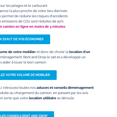
sur les péages et le carburant
 l’agence la plus proche de votre lieu d’arrivée
e permet de réduire les risques d'accidents
les émissions de CO2 sont réduites de 50%
un camion en ligne en moins de 3 minutes
IX EXACT DE VOS ÉCONOMIES
lume de votre mobilier
et donc de choisir la
location d'un
éménagement. Rent and Drop le sait et a développé un
 aider à louer le bon camion.
EZ VOTRE VOLUME DE MOBILIER
 J, retrouvez toutes nos
astuces et conseils déménagement
onduite au chargement du camion, en passant par les avis
 en sorte que votre
location utilitaire
se déroule
 LES CONSEILS RENT AND DROP