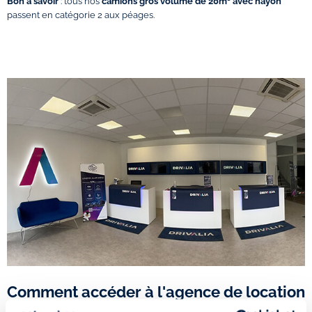
Bon à savoir
: tous nos
camions gros volume de 20m³ avec hayon
passent en catégorie 2 aux péages.
Comment accéder à l'agence de location