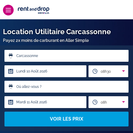
Location Utilitaire Carcassonne
Payez 2x moins de carburant en Aller Simple
Carcassonne
08h30
Où allez-vous ?
08h
VOIR LES PRIX