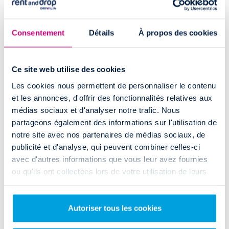
utilitaire à Lorient Quéven ?
Rent and Drop
s’appuie sur un réseau de plus de
100 agences
de
location de
véhicules utilitaires
, couvrant l'intégralité du territoire
Consentement
Détails
À propos des cookies
français.
Retrouvez votre agence de
location en aller simple
Rent and Drop
à:
Ce site web utilise des cookies
Paris
Nice
Rennes
Les cookies nous permettent de personnaliser le contenu
Lyon
Montpellier
Aix-en-Provence
et les annonces, d'offrir des fonctionnalités relatives aux
Marseille
Toulouse
Orléans
médias sociaux et d'analyser notre trafic. Nous
Bordeaux
Strasbourg
Toulon
partageons également des informations sur l'utilisation de
Lille
Grenoble
Nantes
notre site avec nos partenaires de médias sociaux, de
Fréjus
publicité et d'analyse, qui peuvent combiner celles-ci
Brest
avec d'autres informations que vous leur avez fournies
Nancy
ou qu'ils ont collectées lors de votre utilisation de leurs
Lens
services.
Amiens
Il y a toujours une agence
Rent and Drop
près de vos lieux de départ
Autoriser tous les cookies
et de retour, pour réduire au maximum votre trajet et faciliter votre
location.