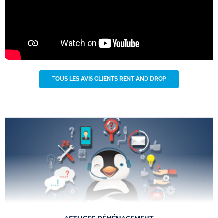
TOUS LES AVIS CLIENTS RENT AND DROP