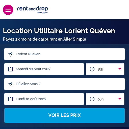
Location Utilitaire Lorient Quéven
Payez 2x moins de carburant en Aller Simple
Lorient Quéven
16h
Où allez-vous ?
08h
VOIR LES PRIX