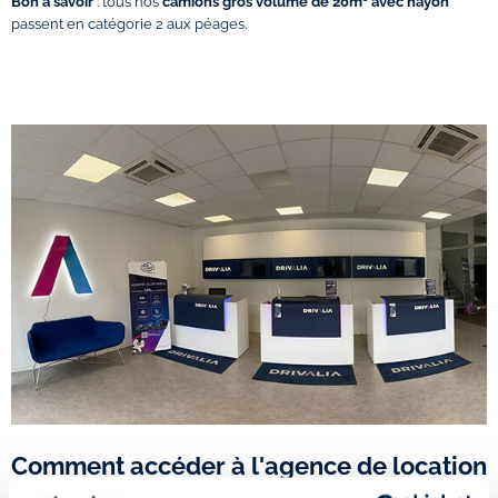
Bon à savoir
: tous nos
camions gros volume de 20m³ avec hayon
passent en catégorie 2 aux péages.
Comment accéder à l'agence de location