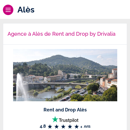
Alès
Agence à Alès de Rent and Drop by Drivalia
Rent and Drop Alès
4.8
4
AVIS