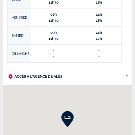
11h30
18h
08h
14h
VENDREDI
11h30
18h
09h
14h
SAMEDI
11h30
17h
-
-
DIMANCHE
-
-
ACCÈS À L'AGENCE DE ALÈS