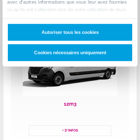
avec d'autres informations que vous leur avez fournies
ou qu'ils ont collectées lors de votre utilisation de leurs
+ D'INFOS
services.
Autoriser tous les cookies
Cookies nécessaires uniquement
12m3
+ D'INFOS