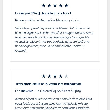
Fourgon 12m3, location au top !
Par
orgu roll
- Le Mercredi 15 Mars 2023 à 17h31
Véhicule propre et dispo sans problème. Etat du véhicule
bien renseigné sur la fiche, très clair. Fourgon Renault 12m3
récent et très efficace. Accueil téléphonique très agréable.
Accueil sur place à Alès très agréable aussi. En bref, une
bonne expérience, avec un prix imbattable (100kms, 1
journée).
Très bien sauf le niveau de carburant
Par
Thevenin
- Le Mercredi 03 Août 2022 à 13h19
Accueil départ et arrivée très bien. Véhicule de qualité. Petit
point faible qui est assez ennuyeux....le véhicule m'a été
remis avec seulement une barre de carburant. Difficile de