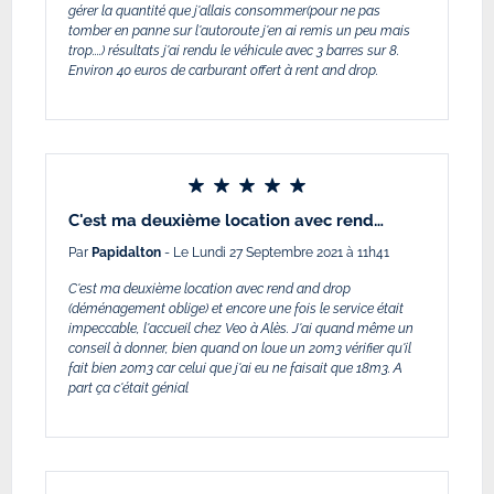
gérer la quantité que j'allais consommer(pour ne pas
tomber en panne sur l'autoroute j'en ai remis un peu mais
trop....) résultats j'ai rendu le véhicule avec 3 barres sur 8.
Environ 40 euros de carburant offert à rent and drop.
C'est ma deuxième location avec rend…
Par
Papidalton
- Le Lundi 27 Septembre 2021 à 11h41
C'est ma deuxième location avec rend and drop
(déménagement oblige) et encore une fois le service était
impeccable, l'accueil chez Veo à Alès. J'ai quand même un
conseil à donner, bien quand on loue un 20m3 vérifier qu'il
fait bien 20m3 car celui que j'ai eu ne faisait que 18m3. A
part ça c'était génial