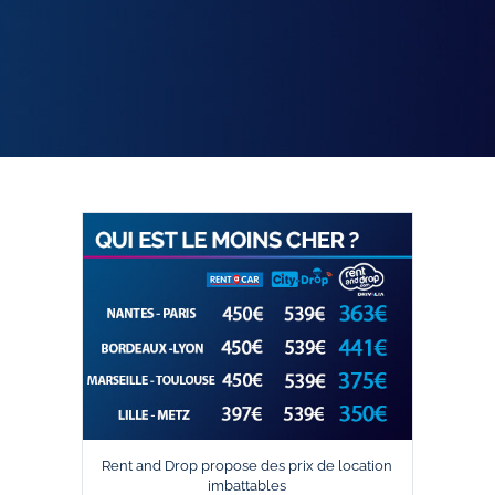
Rent and Drop propose des prix de location
imbattables