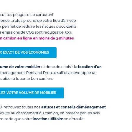
sur les péages et le carburant
 l’agence la plus proche de votre lieu d’arrivée
e permet de réduire les risques d'accidents
les émissions de CO2 sont réduites de 50%
un camion en ligne en moins de 3 minutes
IX EXACT DE VOS ÉCONOMIES
lume de votre mobilier
et donc de choisir la
location d'un
éménagement. Rent and Drop le sait et a développé un
 aider à louer le bon camion.
EZ VOTRE VOLUME DE MOBILIER
 J, retrouvez toutes nos
astuces et conseils déménagement
onduite au chargement du camion, en passant par les avis
 en sorte que votre
location utilitaire
se déroule