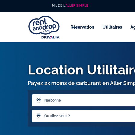
N°1 DE L'
ALLER SIMPLE
Réservation
Utilitaires
A
Location Utilita
Payez 2x moins de carburant en Aller Sim
Narbonne
Où allez-vous ?