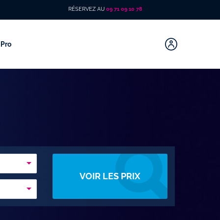
RÉSERVEZ AU
09 71 09 10 78
Pro
VOIR LES PRIX