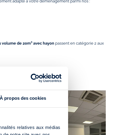
itement adapté à votre déménagement parmi nos :
s volume de 20m³ avec hayon
passent en catégorie 2 aux
À propos des cookies
nnalités relatives aux médias
on de notre site avec nos