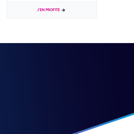
J'EN PROFITE