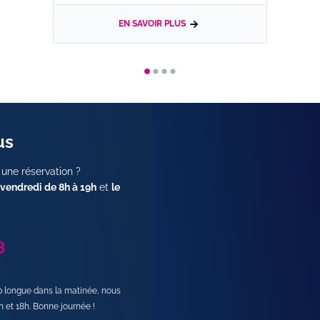
EN SAVOIR PLUS
us
 une réservation ?
 vendredi de 8h à 19h
et
le
8
op longue dans la matinée, nous
h et 18h. Bonne journée !