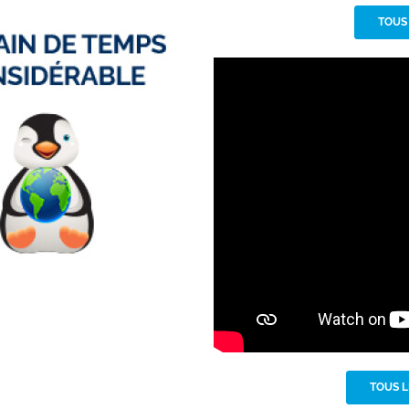
TOUS
TOUS L