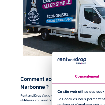
Consentement
Comment accéder à l'agence de loca
Narbonne ?
Ce site web utilise des cook
Rent and Drop
s’appuie sur un réseau de plus de
100 agenc
Les cookies nous permettent d
utilitaires
, couvrant l'intégralité du territoire français.
sociaux et d'analyser notre t