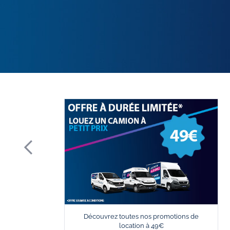
Découvrez toutes nos promotions de
location à 49€