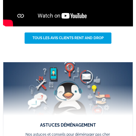
TOUS LES AVIS CLIENTS RENT AND DROP
ASTUCES DÉMÉNAGEMENT
Nos astuces et conseils pour déménager pas cher