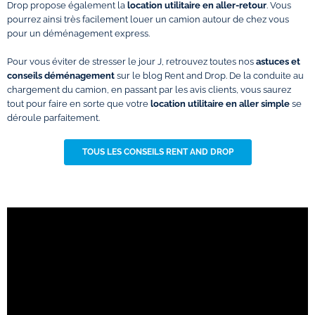
Drop propose également la
location utilitaire en aller-retour
. Vous
pourrez ainsi très facilement louer un camion autour de chez vous
pour un déménagement express.
Pour vous éviter de stresser le jour J, retrouvez toutes nos
astuces et
conseils déménagement
sur le blog Rent and Drop. De la conduite au
chargement du camion, en passant par les avis clients, vous saurez
tout pour faire en sorte que votre
location utilitaire en aller simple
se
déroule parfaitement.
TOUS LES CONSEILS RENT AND DROP