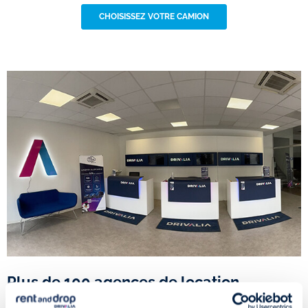
CHOISISSEZ VOTRE CAMION
Plus de 100 agences de location
utilitaire en aller simple en France