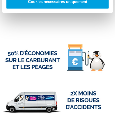
Il y a
toujours une agence Rent and Drop près de vos lieux de départ
Cookies nécessaires uniquement
et de retour
, pour réduire au maximum votre trajet et faciliter votre
déménagement.