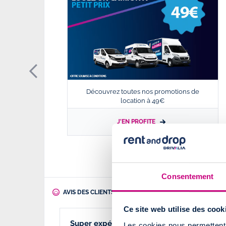
Découvrez toutes nos promotions de
location à 49€
J'EN PROFITE
Consentement
AVIS DES CLIENTS DE RENT AND DROP NÎMES
Ce site web utilise des cook
Super expérience !!!
Les cookies nous permettent d