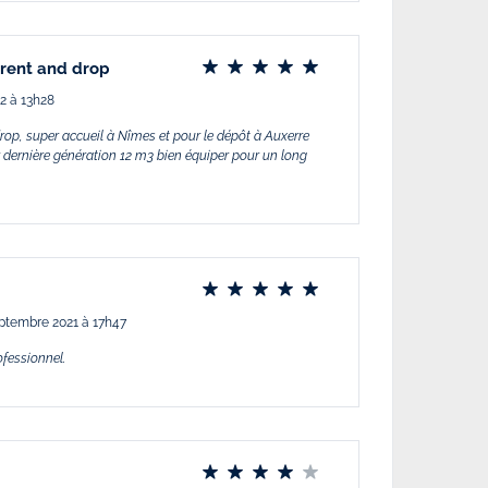
 rent and drop
22 à 13h28
rop, super accueil à Nîmes et pour le dépôt à Auxerre
 dernière génération 12 m3 bien équiper pour un long
eptembre 2021 à 17h47
ofessionnel.