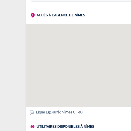
ACCÈS À L'AGENCE DE NÎMES
Ligne E51 (arrêt Nîmes CFPA)
UTILITAIRES DISPONIBLES À NÎMES