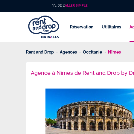
N°1 DE L'
ALLER SIMPLE
Réservation
Utilitaires
A
Rent and Drop
Agences
Occitanie
Nîmes
Agence à Nîmes de Rent and Drop by Dr