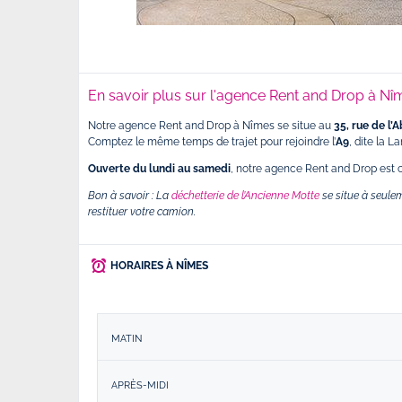
En savoir plus sur l'agence Rent and Drop à Nî
Notre agence Rent and Drop à Nîmes se situe au
35, rue de l’
Comptez le même temps de trajet pour rejoindre l’
A9
, dite la 
Ouverte du lundi au samedi
, notre agence Rent and Drop est
Bon à savoir : La
déchetterie de l’Ancienne Motte
se situe à seule
restituer votre camion.
HORAIRES À NÎMES
MATIN
APRÈS-MIDI