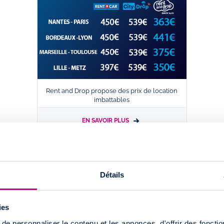
Rent and Drop propose des prix de location
imbattables
EN SAVOIR PLUS
Détails
ies
Réservation très simple su
e personnaliser le contenu et les annonces, d'offrir des fonctio