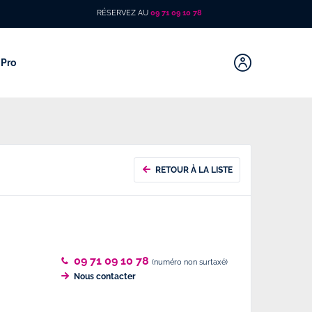
RÉSERVEZ AU
09 71 09 10 78
Pro
RETOUR À LA LISTE
09 71 09 10 78
(numéro non surtaxé)
Nous contacter