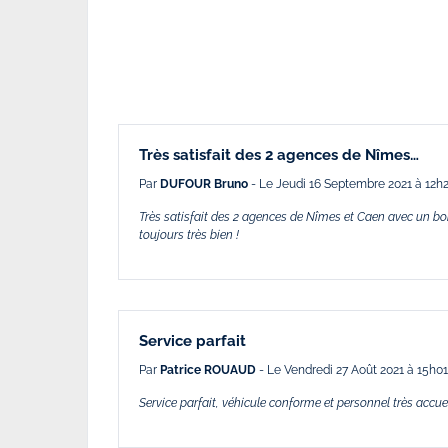
Très satisfait des 2 agences de Nîmes…
Par
DUFOUR Bruno
- Le Jeudi 16 Septembre 2021 à 12h
Très satisfait des 2 agences de Nîmes et Caen avec un bo
toujours très bien !
Service parfait
Par
Patrice ROUAUD
- Le Vendredi 27 Août 2021 à 15h01
Service parfait, véhicule conforme et personnel très accue