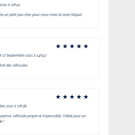
2021 à 10h41
ste un petit peu cher pour nous mais le reste Niquel.
i 17 Septembre 2021 à 14h47
éral des véhicules
bre 2021 à 17h38
rprise, véhicule propre et impeccable, l'idéal pour un
e !