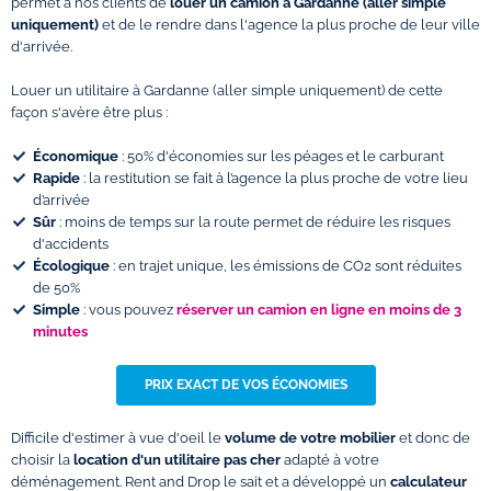
permet à nos clients de
louer un camion à Gardanne (aller simple
uniquement)
et de le rendre dans l'agence la plus proche de leur ville
d'arrivée.
Louer un utilitaire à Gardanne (aller simple uniquement) de cette
façon s'avère être plus :
Économique
: 50% d'économies sur les péages et le carburant
Rapide
: la restitution se fait à l’agence la plus proche de votre lieu
d’arrivée
Sûr
: moins de temps sur la route permet de réduire les risques
d'accidents
Écologique
: en trajet unique, les émissions de CO2 sont réduites
de 50%
Simple
: vous pouvez
réserver un camion en ligne en moins de 3
minutes
PRIX EXACT DE VOS ÉCONOMIES
Difficile d'estimer à vue d'oeil le
volume de votre mobilier
et donc de
choisir la
location d'un utilitaire pas cher
adapté à votre
déménagement. Rent and Drop le sait et a développé un
calculateur