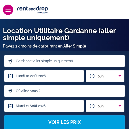
Location Utilitaire Gardanne (aller
simple uniquement)
Payez 2x moins de carburant en Aller Simple
Gardanne (aller simple uniquement)
08h
Où allez-vous ?
08h
VOIR LES PRIX