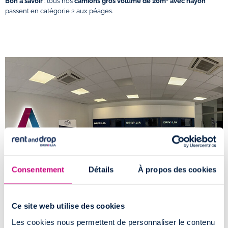
Bon à savoir
: tous nos
camions gros volume de 20m³ avec hayon
passent en catégorie 2 aux péages.
Consentement
Détails
À propos des cookies
Ce site web utilise des cookies
Comment accéder à l'agence de location
Les cookies nous permettent de personnaliser le contenu