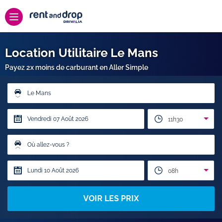
Location Utilitaire Le Mans
Payez 2x moins de carburant en Aller Simple
Le Mans
11h30
Où allez-vous ?
08h
VOIR LES PRIX