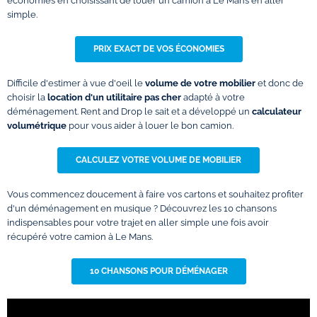
économies en choisissant de louer un camion à Le Mans en aller
simple.
PRIX EXACT DE VOS ÉCONOMIES
Difficile d'estimer à vue d'oeil le
volume de votre mobilier
et donc de
choisir la
location d'un utilitaire pas cher
adapté à votre
déménagement. Rent and Drop le sait et a développé un
calculateur
volumétrique
pour vous aider à louer le bon camion.
CALCULEZ VOTRE VOLUME DE MOBILIER
Vous commencez doucement à faire vos cartons et souhaitez profiter
d'un déménagement en musique ? Découvrez les 10 chansons
indispensables pour votre trajet en aller simple une fois avoir
récupéré votre camion à Le Mans.
10 CHANSONS POUR DÉMÉNAGER