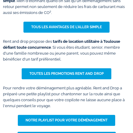
simple
. Rien d'étonnant quand on sait qu'un déménagement sans
retour permet non seulement de réduire les frais de carburant mais
aussi ses émissions de CO².
TOUS LES AVANTAGES DE L'ALLER SIMPLE
Rent and drop propose des
tarifs de location utilitaire à Toulouse
défiant toute concurrence
. Si vous êtes étudiant, senior, membre
d'une famille nombreuse ou jeune parent, vous pouvez même
bénéficier d'un tarif préférentiel.
TOUTES LES PROMOTIONS RENT AND DROP
Pour rendre votre déménagement plus agréable, Rent and Drop a
préparé une petite playlist pour chantonner sur la route ainsi que
quelques conseils pour que votre copilote ne laisse aucune place à
l'ennui pendant le voyage.
NOTRE PLAYLIST POUR VOTRE DÉMÉNAGEMENT