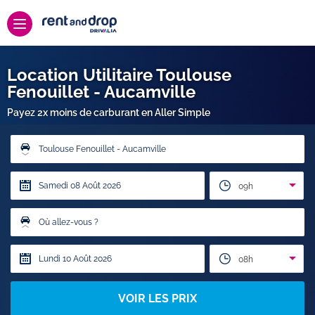
Location Utilitaire Toulouse
Fenouillet - Aucamville
Payez 2x moins de carburant en Aller Simple
Toulouse Fenouillet - Aucamville
09h
Où allez-vous ?
08h
VOIR LES PRIX