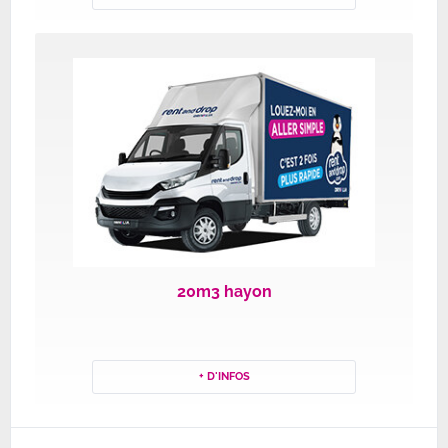
20m3 hayon
+ D'INFOS