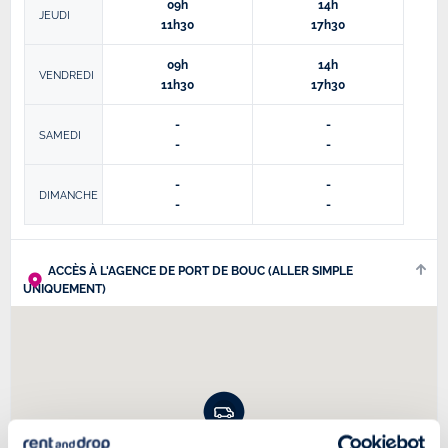
09h
14h
JEUDI
11h30
17h30
09h
14h
VENDREDI
11h30
17h30
-
-
SAMEDI
-
-
-
-
DIMANCHE
-
-
ACCÈS À L'AGENCE DE PORT DE BOUC (ALLER SIMPLE
UNIQUEMENT)