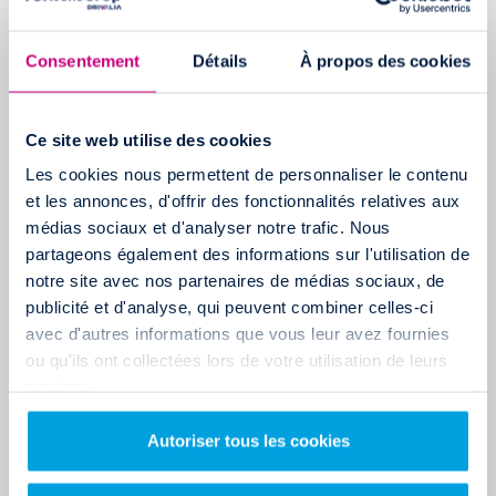
Consentement
Détails
À propos des cookies
Ce site web utilise des cookies
Les cookies nous permettent de personnaliser le contenu
et les annonces, d'offrir des fonctionnalités relatives aux
UTILITAIRES DISPONIBLES À PORT DE BOUC (ALLER SIMPLE
médias sociaux et d'analyser notre trafic. Nous
UNIQUEMENT)
partageons également des informations sur l'utilisation de
notre site avec nos partenaires de médias sociaux, de
publicité et d'analyse, qui peuvent combiner celles-ci
avec d'autres informations que vous leur avez fournies
ou qu'ils ont collectées lors de votre utilisation de leurs
services.
Autoriser tous les cookies