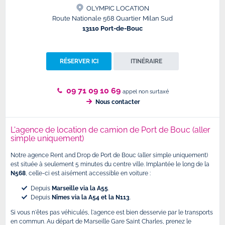
OLYMPIC LOCATION
Route Nationale 568 Quartier Milan Sud
13110 Port-de-Bouc
RÉSERVER ICI
ITINÉRAIRE
09 71 09 10 69
appel non surtaxé
Nous contacter
L'agence de location de camion de Port de Bouc (aller
simple uniquement)
Notre agence Rent and Drop de Port de Bouc (aller simple uniquement)
est située à seulement 5 minutes du centre ville. Implantée le long de la
N568
, celle-ci est aisément accessible en voiture :
Depuis
Marseille via la A55
.
Depuis
Nîmes via la A54 et la N113
.
Si vous n'êtes pas véhiculés, l'agence est bien desservie par le transports
en commun. Au départ de Marseille Gare Saint Charles, prenez le