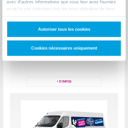
avec d'autres informations que vous leur avez fournies
ou qu'ils ont collectées lors de votre utilisation de leurs
services.
Autoriser tous les cookies
Cookies nécessaires uniquement
6m3
+ D'INFOS