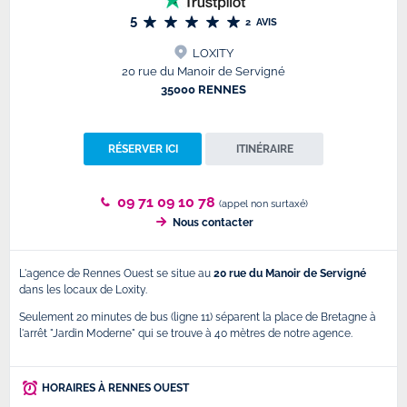
5
2
AVIS
LOXITY
20 rue du Manoir de Servigné
35000 RENNES
RÉSERVER ICI
ITINÉRAIRE
09 71 09 10 78
(appel non surtaxé)
Nous contacter
L'agence de Rennes Ouest se situe au
20 rue du Manoir de Servigné
dans les locaux de Loxity.
Seulement 20 minutes de bus (ligne 11) séparent la place de Bretagne à
l'arrêt "Jardin Moderne" qui se trouve à 40 mètres de notre agence.
HORAIRES À RENNES OUEST