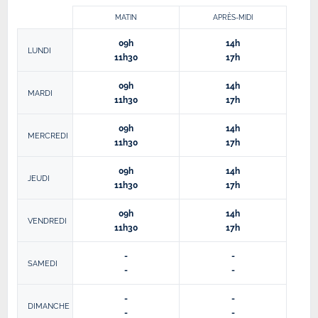
MATIN
APRÈS-MIDI
09h
14h
LUNDI
11h30
17h
09h
14h
MARDI
11h30
17h
09h
14h
MERCREDI
11h30
17h
09h
14h
JEUDI
11h30
17h
09h
14h
VENDREDI
11h30
17h
-
-
SAMEDI
-
-
-
-
DIMANCHE
-
-