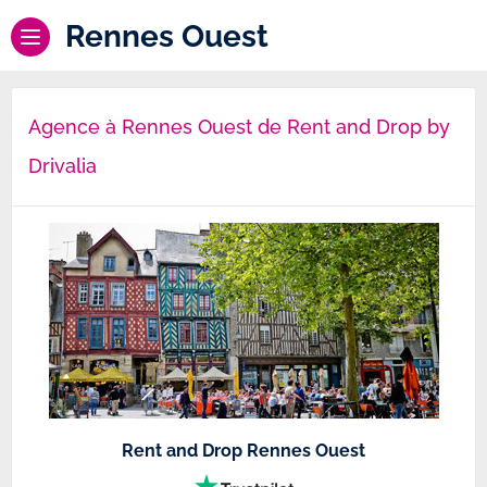
Rennes Ouest
Agence à Rennes Ouest de Rent and Drop by
Drivalia
Rent and Drop Rennes Ouest