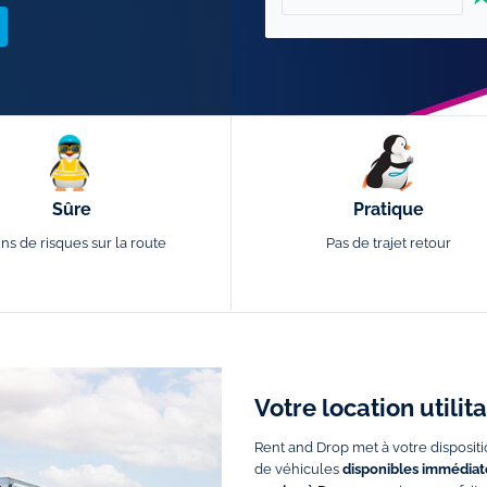
Sûre
Pratique
ns de risques sur la route
Pas de trajet retour
Votre location utili
Rent and Drop met à votre dispositi
de véhicules
disponibles immédiate