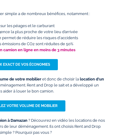
ller simple a de nombreux bénéfices, notamment :
sur les péages et le carburant
 l’agence la plus proche de votre lieu d’arrivée
e permet de réduire les risques d'accidents
les émissions de CO2 sont réduites de 50%
un camion en ligne en moins de 3 minutes
IX EXACT DE VOS ÉCONOMIES
lume de votre mobilier
et donc de choisir la
location d'un
éménagement. Rent and Drop le sait et a développé un
 aider à louer le bon camion.
EZ VOTRE VOLUME DE MOBILIER
mion à Damazan
? Découvrez en vidéo les locations de nos
lors de leur déménagement. Ils ont choisis Rent and Drop
imple ? Pourquoi pas vous ?