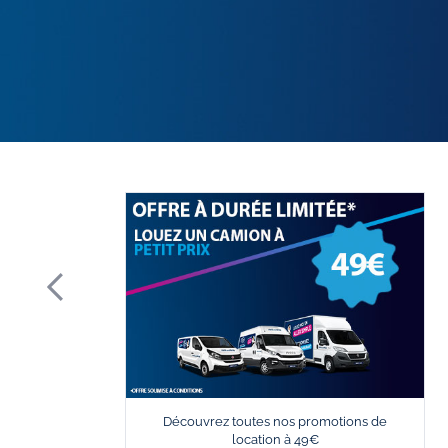
Découvrez toutes nos promotions de
location à 49€