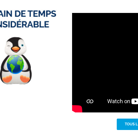
TOUS L