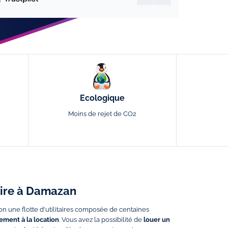
Ecologique
Moins de rejet de CO2
taire à Damazan
on une flotte d'utilitaires composée de centaines
ment à la location
. Vous avez la possibilité de
louer un