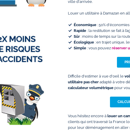
ville d'arrivée.
Louer un utilitaire à Damazan en a
Économique
: 50% d'économies 
Rapide
: la restitution se fait à
Sûr
: moins de temps sur la rout
Écologique
: en trajet unique, 
Simple
: vous pouvez
réserver 
PR
Difficile d'estimer à vue d'oeil le
vo
utilitaire pas cher
adapté à votre d
calculateur volumétrique
pour vous
CALCUL
Vous hésitez encore à
louer un ca
clients qui ont traversé la France 
pour leur déménagement en aller s