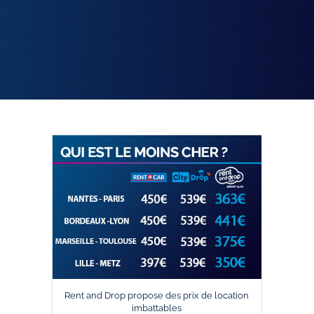
Rent and Drop propose des prix de location
imbattables