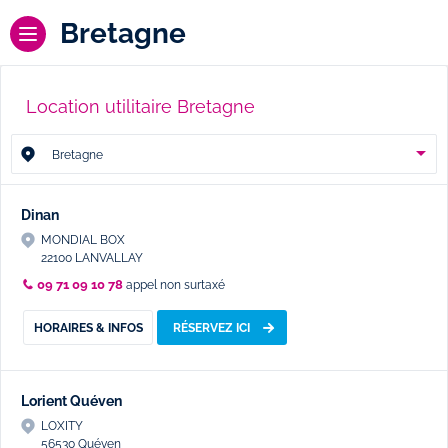
Bretagne
Location utilitaire Bretagne
Bretagne
Dinan
MONDIAL BOX
22100 LANVALLAY
09 71 09 10 78
appel non surtaxé
HORAIRES & INFOS
RÉSERVEZ ICI
Lorient Quéven
LOXITY
56530 Quéven