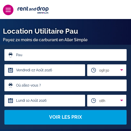
Location Utilitaire Pau
Payez 2x moins de carburant en Aller Simple
Pau
09h30
Où allez-vous ?
08h
VOIR LES PRIX