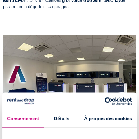
Bon à savoir
: tous nos
camions gros volume de 20m³ avec hayon
passent en catégorie 2 aux péages.
Consentement
Détails
À propos des cookies
Comment accéder à l'agence de location