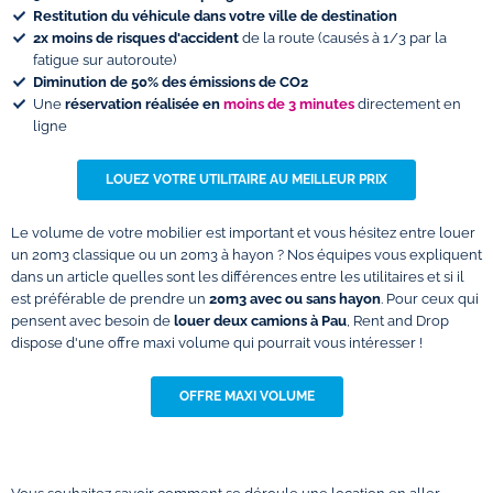
Restitution du véhicule dans votre ville de destination
2x
moins de risques d'accident
de la route (causés à 1/3 par la
fatigue sur autoroute)
Diminution de 50% des émissions de CO2
Une
réservation réalisée en
moins de 3 minutes
directement en
ligne
LOUEZ VOTRE UTILITAIRE AU MEILLEUR PRIX
Le volume de votre mobilier est important et vous hésitez entre louer
un 20m3 classique ou un 20m3 à hayon ? Nos équipes vous expliquent
dans un article quelles sont les différences entre les utilitaires et si il
est préférable de prendre un
20m3 avec ou sans hayon
. Pour ceux qui
pensent avec besoin de
louer deux camions à Pau
, Rent and Drop
dispose d'une offre maxi volume qui pourrait vous intéresser !
OFFRE MAXI VOLUME