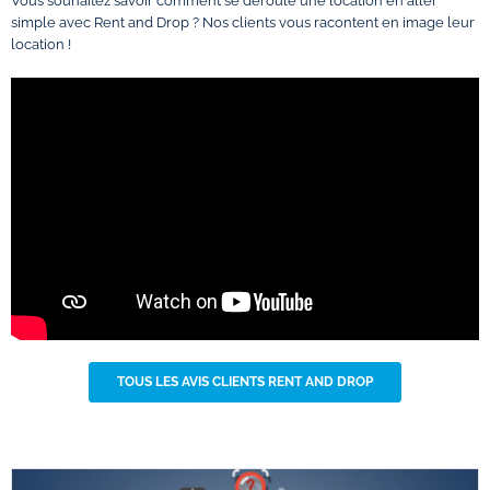
Vous souhaitez savoir comment se déroule une location en aller
simple avec Rent and Drop ? Nos clients vous racontent en image leur
location !
TOUS LES AVIS CLIENTS RENT AND DROP