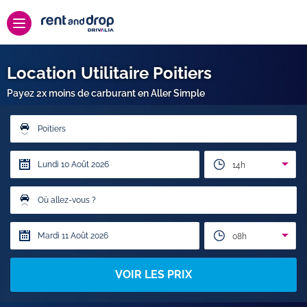
Location Utilitaire Poitiers
Payez 2x moins de carburant en Aller Simple
Poitiers
14h
Où allez-vous ?
08h
VOIR LES PRIX