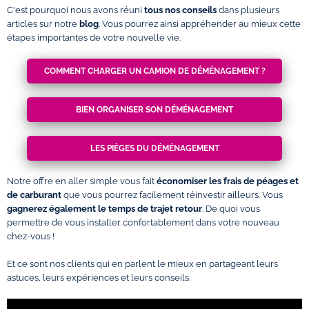
C'est pourquoi nous avons réuni
tous nos conseils
dans plusieurs
articles sur notre
blog
. Vous pourrez ainsi appréhender au mieux cette
étapes importantes de votre nouvelle vie.
COMMENT CHARGER UN CAMION DE DÉMÉNAGEMENT ?
BIEN ORGANISER SON DÉMÉNAGEMENT
LES PIÈGES DU DÉMÉNAGEMENT
Notre offre en aller simple vous fait
économiser les frais de péages et
de carburant
que vous pourrez facilement réinvestir ailleurs. Vous
gagnerez également le temps de trajet retour
. De quoi vous
permettre de vous installer confortablement dans votre nouveau
chez-vous !
Et ce sont nos clients qui en parlent le mieux en partageant leurs
astuces, leurs expériences et leurs conseils.