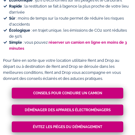
Économique
: 50% d'économies sur les péages et le carburant
Rapide
: la restitution se fait à l’agence la plus proche de votre lieu
d’arrivée
Sûr
: moins de temps sur la route permet de réduire les risques
d'accidents
Écologique
: en trajet unique, les émissions de CO2 sont réduites
de 50%
Simple
: vous pouvez
réserver un camion en ligne en moins de 3
minutes
Pour faire en sorte que votre location utilitaire Rent and Drop au
départ ou à destination de Rent and Drop se déroule dans les
meilleures conditions, Rent and Drop vous accompagne en vous
donnant des conseils éclairés et des astuces pratiques.
CONSEILS POUR CONDUIRE UN CAMION
DÉMÉNAGER DES APPAREILS ÉLECTROMÉNAGERS
ÉVITEZ LES PIÈGES DU DÉMÉNAGEMENT