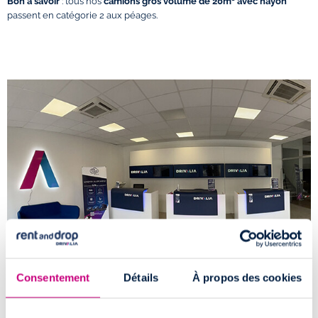
Bon à savoir
: tous nos
camions gros volume de 20m³ avec hayon
passent en catégorie 2 aux péages.
Consentement
Détails
À propos des cookies
Comment accéder à l'agence de location