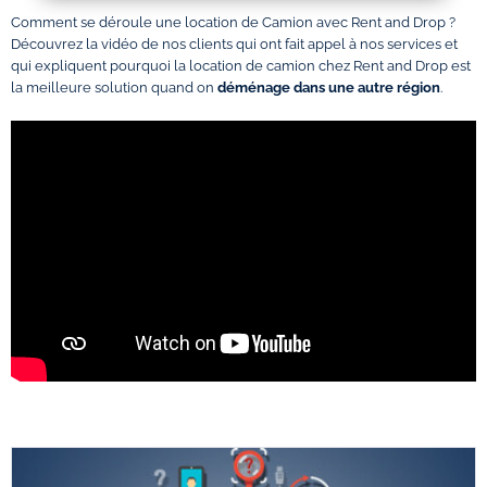
Comment se déroule une location de Camion avec Rent and Drop ?
Découvrez la vidéo de nos clients qui ont fait appel à nos services et
qui expliquent pourquoi la location de camion chez Rent and Drop est
la meilleure solution quand on
déménage dans une autre région
.