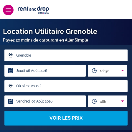
Location Utilitaire Grenoble
Payez 2x moins de carburant en Aller Simple
Grenoble
10h30
Où allez-vous ?
08h
VOIR LES PRIX