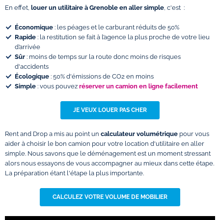
En effet,
louer un utilitaire à Grenoble en aller simple
, c'est :
Économique
: les péages et le carburant réduits de 50%
Rapide
: la restitution se fait à l’agence la plus proche de votre lieu
d’arrivée
Sûr
: moins de temps sur la route donc moins de risques
d'accidents
Écologique
: 50% d'émissions de CO2 en moins
Simple
: vous pouvez
réserver un camion en ligne facilement
JE VEUX LOUER PAS CHER
Rent and Drop a mis au point un
calculateur volumétrique
pour vous
aider à choisir le bon camion pour votre location d'utilitaire en aller
simple. Nous savons que le déménagement est un moment stressant
alors nous essayons de vous accompagner au mieux dans cette étape.
La préparation étant l'étape la plus importante.
CALCULEZ VOTRE VOLUME DE MOBILIER