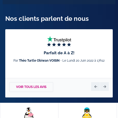
Nos clients parlent de nous
Parfait de A à Z!
Par
Théo Turtle Obiwan VOISIN
- Le Lundi 20 Juin 2022 à 17h12
Par
VOIR TOUS LES AVIS