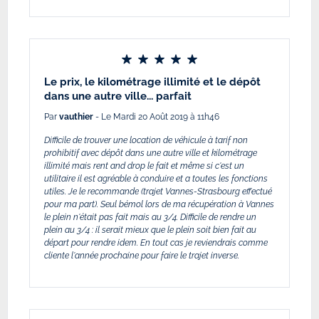
Le prix, le kilométrage illimité et le dépôt
dans une autre ville... parfait
Par
vauthier
- Le Mardi 20 Août 2019 à 11h46
Difficile de trouver une location de véhicule à tarif non
prohibitif avec dépôt dans une autre ville et kilométrage
illimité mais rent and drop le fait et même si c'est un
utilitaire il est agréable à conduire et a toutes les fonctions
utiles. Je le recommande (trajet Vannes-Strasbourg effectué
pour ma part). Seul bémol lors de ma récupération à Vannes
le plein n'était pas fait mais au 3/4. Difficile de rendre un
plein au 3/4 : il serait mieux que le plein soit bien fait au
départ pour rendre idem. En tout cas je reviendrais comme
cliente l'année prochaine pour faire le trajet inverse.