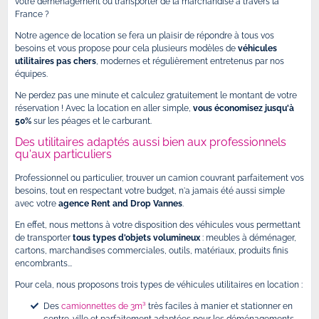
votre déménagement ou transporter de la marchandise à travers la
France ?
Notre agence de location se fera un plaisir de répondre à tous vos
besoins et vous propose pour cela plusieurs modèles de
véhicules
utilitaires pas chers
, modernes et régulièrement entretenus par nos
équipes.
Ne perdez pas une minute et calculez gratuitement le montant de votre
réservation ! Avec la location en aller simple,
vous économisez jusqu'à
50%
sur les péages et le carburant.
Des utilitaires adaptés aussi bien aux professionnels
qu'aux particuliers
Professionnel ou particulier, trouver un camion couvrant parfaitement vos
besoins, tout en respectant votre budget, n'a jamais été aussi simple
avec votre
agence Rent and Drop Vannes
.
En effet, nous mettons à votre disposition des véhicules vous permettant
de transporter
tous types d'objets volumineux
: meubles à déménager,
cartons, marchandises commerciales, outils, matériaux, produits finis
encombrants...
Pour cela, nous proposons trois types de véhicules utilitaires en location :
Des
camionnettes de 3m³
très faciles à manier et stationner en