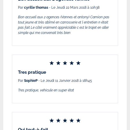
Par
cyrille thomas
- Le Jeudi 22 Mars 2018 à 10h38
Bon accueil aux 2 agences (Vannes et antony) Camion pas
tout jeune et très abîmé en carrosserie et l entretien n était
pas fait Le côté vraiment appréciable c est le trajet en aller
simple qui me convenait très bien
Tres pratique
Par
SophieP
- Le Jeudi 11 Janvier 2018 à 18h45
Tres pratique, vehicule en super état
Oui tout-à-fait