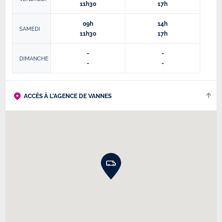
11h30
17h
09h
14h
SAMEDI
11h30
17h
-
-
DIMANCHE
-
-
ACCÈS À L'AGENCE DE VANNES