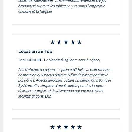
étoiles de satisfaction. Je recommande vraiment car j'ai
économisé sur tous les tableaux, y compris l'empreinte
carbone et la fatigue!
Location au Top
Par
E.COCHIN
- Le Vendredi 25 Mars 2022 à 07h09
Pas d'attente au départ. Le plein était fait. Un petit manque
de pression aux pneus arrières. Véhicule propre hormis le
pare-brise. Agents aimables autant au départ qu'à l'arrivée.
Système aller simple vraiment parfait pour les longues
distances. Simplicité de réservation par Internet. Nous
recommandons. Eric