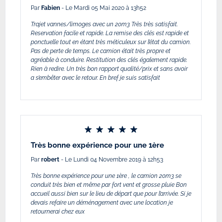
Par
Fabien
- Le Mardi 05 Mai 2020 à 13h52
Trajet vannes/limoges avec un 20m3 Très très satisfait.
Reservation facile et rapide. La remise des clés est rapide et
ponctuelle tout en étant très méticuleux sur l’état du camion.
Pas de perte de temps. Le camion était très propre et
agréable à conduire. Restitution des clés également rapide.
Rien à redire. Un très bon rapport qualité/prix et sans avoir
a s’embêter avec le retour. En bref je suis satisfait
Très bonne expérience pour une 1ère
Par
robert
- Le Lundi 04 Novembre 2019 à 12h53
Très bonne expérience pour une 1ère , le camion 20m3 se
conduit très bien et même par fort vent et grosse pluie Bon
accueil aussi bien sur le lieu de départ que pour l’arrivée. Si je
devais refaire un déménagement avec une location je
retournerai chez eux