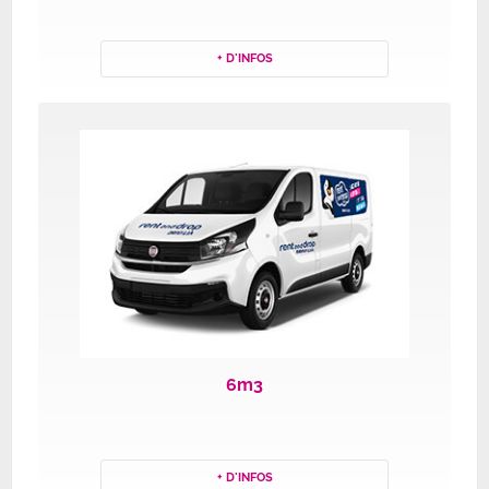
+ D'INFOS
6m3
+ D'INFOS