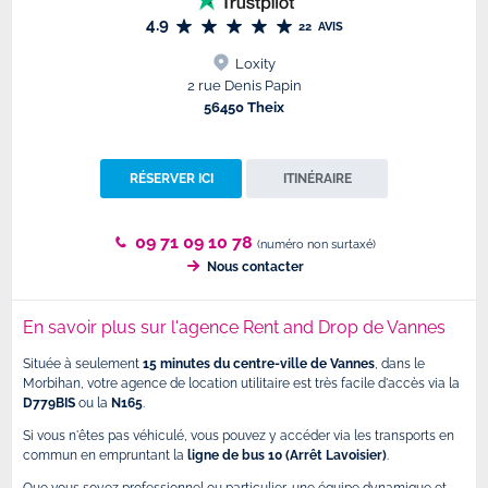
4.9
22
AVIS
Loxity
2 rue Denis Papin
56450 Theix
RÉSERVER ICI
ITINÉRAIRE
09 71 09 10 78
(numéro non surtaxé)
Nous contacter
En savoir plus sur l'agence Rent and Drop de Vannes
Située à seulement
15 minutes du centre-ville
de Vannes
, dans le
Morbihan, votre agence de location utilitaire est très facile d'accès via la
D779BIS
ou la
N165
.
Si vous n'êtes pas véhiculé, vous pouvez y accéder via les transports en
commun en empruntant la
ligne de bus 10 (Arrêt Lavoisier)
.