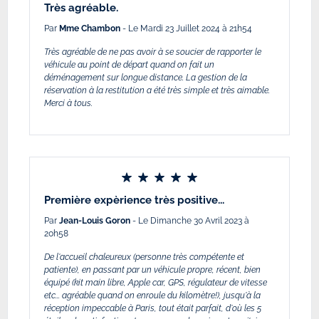
Très agréable.
Par
Mme Chambon
- Le Mardi 23 Juillet 2024 à 21h54
Très agréable de ne pas avoir à se soucier de rapporter le
véhicule au point de départ quand on fait un
déménagement sur longue distance. La gestion de la
réservation à la restitution a été très simple et très aimable.
Merci à tous.
Première expèrience très positive...
Par
Jean-Louis Goron
- Le Dimanche 30 Avril 2023 à
20h58
De l'accueil chaleureux (personne très compétente et
patiente), en passant par un véhicule propre, récent, bien
équipé (kit main libre, Apple car, GPS, régulateur de vitesse
etc... agréable quand on enroule du kilomètre!), jusqu'à la
réception impeccable à Paris, tout était parfait, d'où les 5