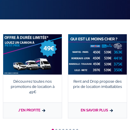
Découvrez toutes nos
Rent and Drop propose des
promotions de location à
prix de location imbattables
49€
J'EN PROFITE
EN SAVOIR PLUS