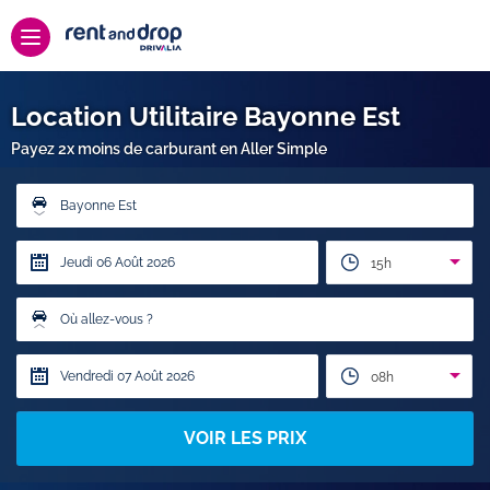
Location Utilitaire Bayonne Est
Payez 2x moins de carburant en Aller Simple
Bayonne Est
15h
Où allez-vous ?
08h
VOIR LES PRIX