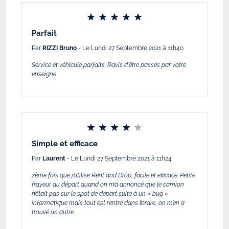
Parfait
Par
RIZZI Bruno
- Le Lundi 27 Septembre 2021 à 11h40
Service et véhicule parfaits. Ravis d'être passés par votre
enseigne
Simple et efficace
Par
Laurent
- Le Lundi 27 Septembre 2021 à 11h24
2ème fois que j’utilise Rent and Drop, facile et efficace. Petite
frayeur au départ quand on m’a annoncé que le camion
n’était pas sur le spot de départ suite à un « bug »
informatique mais tout est rentré dans l’ordre, on m’en a
trouvé un autre.