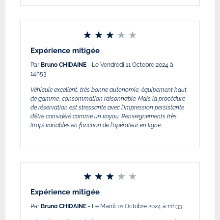
Expérience mitigée
Par
Bruno CHIDAINE
- Le Vendredi 11 Octobre 2024 à
14h53
Véhicule excellent, très bonne autonomie, équipement haut
de gamme, consommation raisonnable. Mais la procédure
de réservation est stressante avec l'impression persistante
d’être considéré comme un voyou. Renseignements très
(trop) variables en fonction de l'opérateur en ligne...
Expérience mitigée
Par
Bruno CHIDAINE
- Le Mardi 01 Octobre 2024 à 11h33