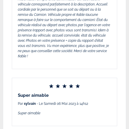
véhicule correspond parfaitement à la description. Accueil
cordiale par le personnel que se soit au départ ou à la
remise du Camion. Véhicule propre et fiable (aucune
remarque à faire sur le comportement du camion). État du
véhicule réalisé au départ avec photos par l'agence en votre
présence (rapport avec photos vous sont transmis). Idem à
la remise du véhicule, accueil conviviale, état du véhicule
avec Photos en votre présence + copie du rapport d'état
vous est transmis. Vu mon expérience, plus que positive, je
ne peux que conseiller cette société. Merci de votre service
fiable !
Super aimable
Par
sylvain
- Le Samedi 06 Mai 2023 à 14h12
Super aimable