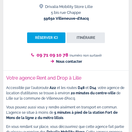
Drivalia Mobility Store Lille
5 bis rue Chappe
59650 Villeneuve-d'Ascq
RÉSERVER ICI
ITINÉRAIRE
09 71 09 10 78
(numéro non surtaxé)
Nous contacter
Votre agence Rent and Drop à Lille
Accessible par l'autoroute
A22
et les routes
D48
et
D14
, votre agence de
location d'utilitaires se trouve à environ
20 minutes du centre-ville
de
Lille sur la commune de Villeneuve d'Ascq.
Vous pouvez aussi vous y rendre aisément en transport en commun.
L'agence se situe à moins de
5 minutes à pied de la station Fort de
Mons de la ligne 2 du métro lillois
.
En vous rendant sur place, vous découvrirez que cette agence fait partie