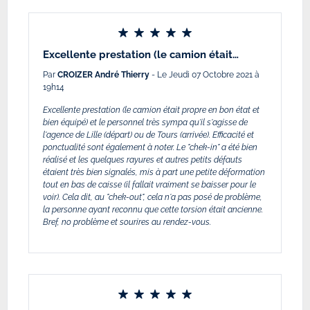
Excellente prestation (le camion était…
Par
CROIZER André Thierry
- Le Jeudi 07 Octobre 2021 à
19h14
Excellente prestation (le camion était propre en bon état et
bien équipé) et le personnel très sympa qu'il s'agisse de
l'agence de Lille (départ) ou de Tours (arrivée). Efficacité et
ponctualité sont également à noter. Le "chek-in" a été bien
réalisé et les quelques rayures et autres petits défauts
étaient très bien signalés, mis à part une petite déformation
tout en bas de caisse (il fallait vraiment se baisser pour le
voir). Cela dit, au "chek-out", cela n'a pas posé de problème,
la personne ayant reconnu que cette torsion était ancienne.
Bref, no problème et sourires au rendez-vous.