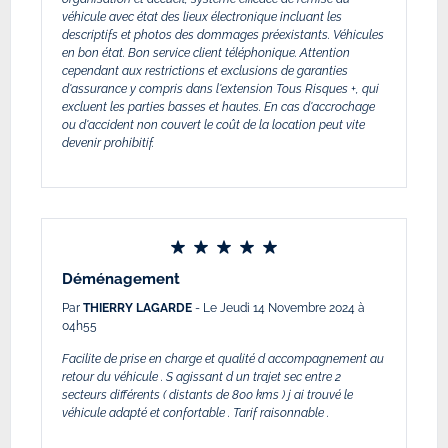
véhicule avec état des lieux électronique incluant les
descriptifs et photos des dommages préexistants. Véhicules
en bon état. Bon service client téléphonique. Attention
cependant aux restrictions et exclusions de garanties
d'assurance y compris dans l'extension Tous Risques +, qui
excluent les parties basses et hautes. En cas d'accrochage
ou d'accident non couvert le coût de la location peut vite
devenir prohibitif.
Déménagement
Par
THIERRY LAGARDE
- Le Jeudi 14 Novembre 2024 à
04h55
Facilite de prise en charge et qualité d accompagnement au
retour du véhicule . S agissant d un trajet sec entre 2
secteurs différents ( distants de 800 kms ) j ai trouvé le
véhicule adapté et confortable . Tarif raisonnable .