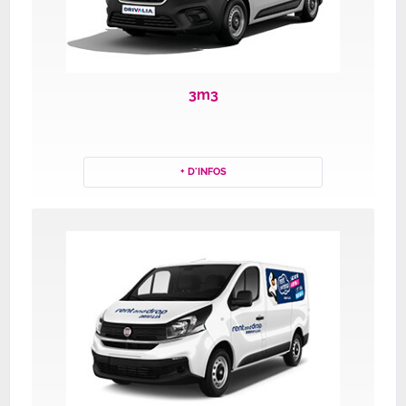
3m3
+ D'INFOS