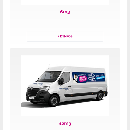
6m3
+ D'INFOS
12m3