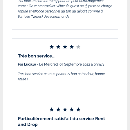
J'ai loué un camion 12m3 pour un petit déménagement
entre Lille et Montpellier. Véhicule quasi neuf, prise en charge
rapide et efficace personnel au top au départ comme à
l'arrivée (Nîmes). Je recommande
Très bon service…
Par
Luca10
- Le Mercredi 07 Septembre 2022 à 09h43
Très bon service en tous points. A bon entendeur, bonne
route !
Particulièrement satisfait du service Rent
and Drop