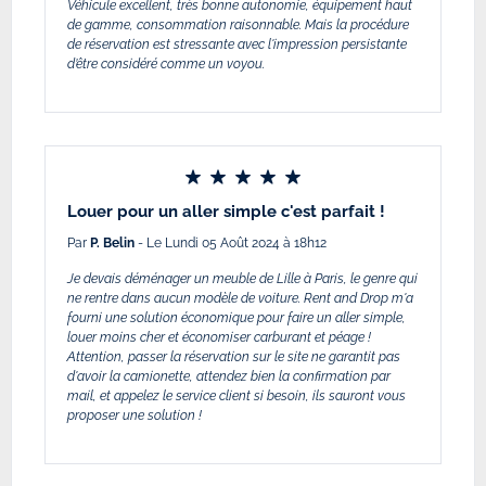
Véhicule excellent, très bonne autonomie, équipement haut
de gamme, consommation raisonnable. Mais la procédure
de réservation est stressante avec l'impression persistante
d’être considéré comme un voyou.
Louer pour un aller simple c'est parfait !
Par
P. Belin
- Le Lundi 05 Août 2024 à 18h12
Je devais déménager un meuble de Lille à Paris, le genre qui
ne rentre dans aucun modèle de voiture. Rent and Drop m'a
fourni une solution économique pour faire un aller simple,
louer moins cher et économiser carburant et péage !
Attention, passer la réservation sur le site ne garantit pas
d'avoir la camionette, attendez bien la confirmation par
mail, et appelez le service client si besoin, ils sauront vous
proposer une solution !