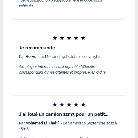
Totale satisfaction. Redoutablement efficace, bons
vehicules.
Je recommande
Par
Hervé
- Le Mercredi 19 Octobre 2022 à 15h21
Simple par internet, accueil agréable. Véhicule
correspondant à mes attentes et propres. Rien à dire
J'ai loué un camion 12m3 pour un petit…
Par
Mohamed El Khalifi
- Le Samedi 10 Septembre 2022 à
18h18