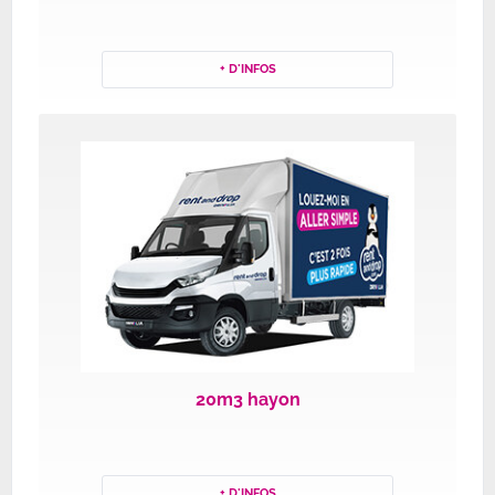
+ D'INFOS
20m3 hayon
+ D'INFOS