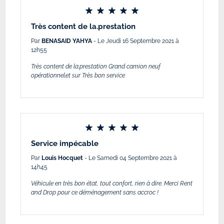
Très content de la.prestation
Par
BENASAID YAHYA
- Le Jeudi 16 Septembre 2021 à
12h55
Très content de la.prestation Grand camion neuf
opérationnel.et sur Très bon service
Service impécable
Par
Louis Hocquet
- Le Samedi 04 Septembre 2021 à
14h45
Véhicule en très bon état, tout confort, rien à dire. Merci Rent
and Drop pour ce déménagement sans accroc !