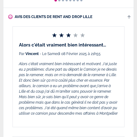
AVIS DES CLIENTS DE RENT AND DROP LILLE
Alors c'était vraiment bien intéressant…
Par
Vincent
- Le Samedi 08 Février 2025 à 21h55
Alors c'était vraiment bien intéressant et motivant. J'ai juste
eu 2 problèmes: d'une part au départ le Camion je ne devais
pas le ramener, mais on m'a demandé de le ramener à Lille.
Et donc bien sûr ça m'a coûté plus cher en essence. Par
ailleurs, le camion a eu un problème avant que j'arrive à
Lille et du coup j'ai dû m'arrêter sans pouvoir le ramener.
Mais bien sûr, je sais bien qu'il peut y avoir ce genre de
problème mais que dans le cas général il ne doit pas y avoir
ces problèmes. J'ai été quand même bien content d'avoir pu
utiliser ce camion pour descendre mes affaires à Montpellier