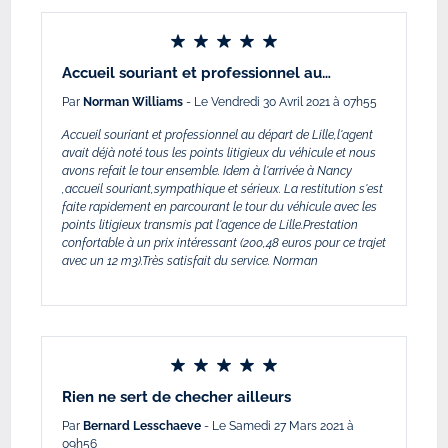
Accueil souriant et professionnel au…
Par
Norman Williams
- Le Vendredi 30 Avril 2021 à 07h55
Accueil souriant et professionnel au départ de Lille,l'agent
avait déjà noté tous les points litigieux du véhicule et nous
avons refait le tour ensemble. Idem à l'arrivée à Nancy
,accueil souriant,sympathique et sérieux. La restitution s'est
faite rapidement en parcourant le tour du véhicule avec les
points litigieux transmis pat l'agence de Lille.Prestation
confortable à un prix intéressant (200,48 euros pour ce trajet
avec un 12 m3).Très satisfait du service. Norman
Rien ne sert de checher ailleurs
Par
Bernard Lesschaeve
- Le Samedi 27 Mars 2021 à
09h56