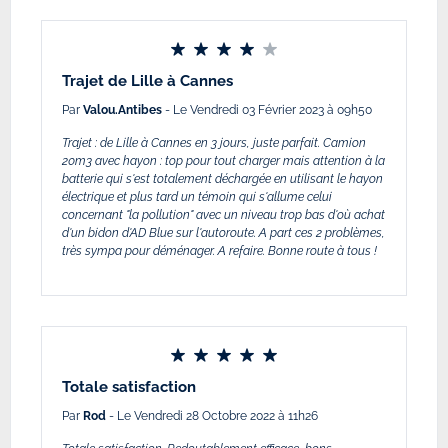
Trajet de Lille à Cannes
Par
Valou.Antibes
- Le Vendredi 03 Février 2023 à 09h50
Trajet : de Lille à Cannes en 3 jours, juste parfait. Camion
20m3 avec hayon : top pour tout charger mais attention à la
batterie qui s'est totalement déchargée en utilisant le hayon
électrique et plus tard un témoin qui s'allume celui
concernant "la pollution" avec un niveau trop bas d'où achat
d'un bidon d'AD Blue sur l'autoroute. A part ces 2 problèmes,
très sympa pour déménager. A refaire. Bonne route à tous !
Totale satisfaction
Par
Rod
- Le Vendredi 28 Octobre 2022 à 11h26