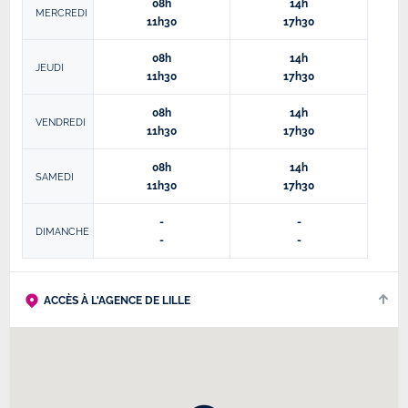
08h
14h
MERCREDI
11h30
17h30
08h
14h
JEUDI
11h30
17h30
08h
14h
VENDREDI
11h30
17h30
08h
14h
SAMEDI
11h30
17h30
-
-
DIMANCHE
-
-
ACCÈS À L'AGENCE DE LILLE