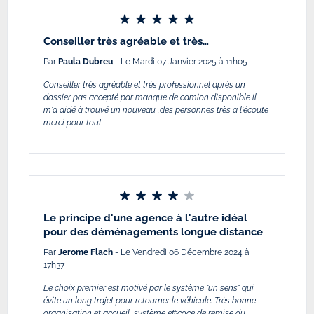
Conseiller très agréable et très…
Par
Paula Dubreu
- Le Mardi 07 Janvier 2025 à 11h05
Conseiller très agréable et très professionnel après un
dossier pas accepté par manque de camion disponible il
m'a aidé à trouvé un nouveau ,des personnes très a l'écoute
merci pour tout
Le principe d'une agence à l'autre idéal
pour des déménagements longue distance
Par
Jerome Flach
- Le Vendredi 06 Décembre 2024 à
17h37
Le choix premier est motivé par le système "un sens" qui
évite un long trajet pour retourner le véhicule. Très bonne
organisation et accueil, système efficace de remise du