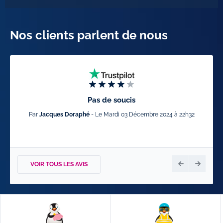
Nos clients parlent de nous
Pas de soucis
Par
Jacques Doraphé
- Le Mardi 03 Décembre 2024 à 22h32
Par
Ca
VOIR TOUS LES AVIS