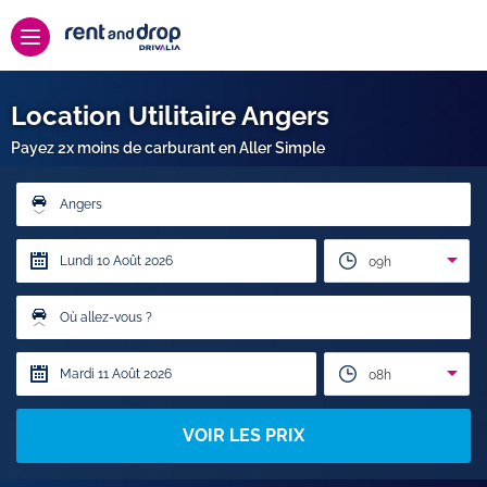
Location Utilitaire Angers
Payez 2x moins de carburant en Aller Simple
Angers
09h
Où allez-vous ?
08h
VOIR LES PRIX