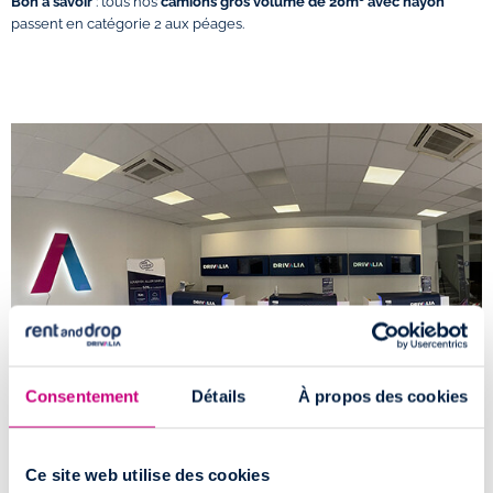
Bon à savoir
: tous nos
camions gros volume de 20m³ avec hayon
passent en catégorie 2 aux péages.
Consentement
Détails
À propos des cookies
Comment accéder à l'agence de location
Ce site web utilise des cookies