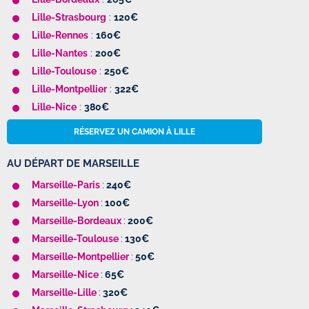
Lille-Strasbourg
:
120€
Lille-Rennes
:
160€
Lille-Nantes
:
200€
Lille-Toulouse
:
250€
Lille-Montpellier
:
322€
Lille-Nice
:
380€
RÉSERVEZ UN CAMION À LILLE
AU DÉPART DE MARSEILLE
Marseille-Paris
:
240€
Marseille-Lyon
:
100€
Marseille-Bordeaux
:
200€
Marseille-Toulouse
:
130€
Marseille-Montpellier
:
50€
Marseille-Nice
:
65€
Marseille-Lille
:
320€