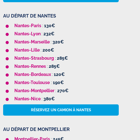
AU DÉPART DE NANTES
Nantes-Paris
:
130€
Nantes-Lyon
:
232€
Nantes-Marseille
:
320€
Nantes-Lille
:
200€
Nantes-Strasbourg
:
285€
Nantes-Rennes
:
285€
Nantes-Bordeaux
:
120€
Nantes-Toulouse
:
190€
Nantes-Montpellier
:
270€
Nantes-Nice
:
380€
RÉSERVEZ UN CAMION À NANTES
AU DÉPART DE MONTPELLIER
Montpellier-Paris
:
245€