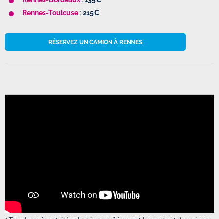
Rennes
-Toulouse
:
215€
RÉSERVEZ UN CAMION À RENNES