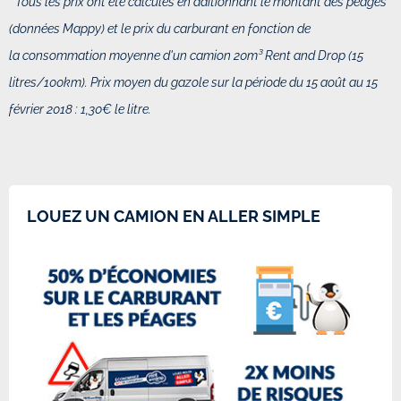
* Tous les prix ont été calculés en aditionnant le montant des péages
(données Mappy) et le prix du carburant en fonction de
la
consommation moyenne d'un camion 20m³ Rent and Drop (
15
litres/100km
). P
rix moyen du gazole sur la période du 15 août au 15
février 2018 : 1,30€ le litre
.
LOUEZ UN CAMION EN ALLER SIMPLE