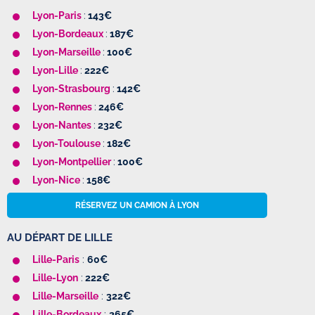
Lyon-Paris
:
143€
Lyon-Bordeaux
:
187€
Lyon-Marseille
:
100€
Lyon-Lille
:
222€
Lyon-Strasbourg
:
142€
Lyon-Rennes
:
246€
Lyon-Nantes
:
232€
Lyon-Toulouse
:
182€
Lyon-Montpellier
:
100€
Lyon-Nice
:
158€
RÉSERVEZ UN CAMION À LYON
AU DÉPART DE LILLE
Lille-Paris
:
60€
Lille-Lyon
:
222€
Lille-Marseille
:
322€
Lille-Bordeaux
:
265€