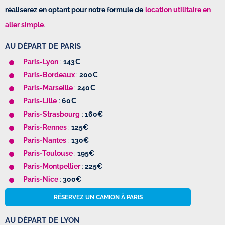
réaliserez en optant pour notre formule de
location utilitaire en
aller simple
.
AU DÉPART DE PARIS
Paris-Lyon
:
143€
Paris-Bordeaux
:
200€
Paris-Marseille
:
240€
Paris-Lille
:
60€
Paris-Strasbourg
:
160€
Paris-Rennes
:
125€
Paris-Nantes
:
130€
Paris-Toulouse
:
195€
Paris-Montpellier
:
225€
Paris-Nice
:
300€
RÉSERVEZ UN CAMION À PARIS
AU DÉPART DE LYON