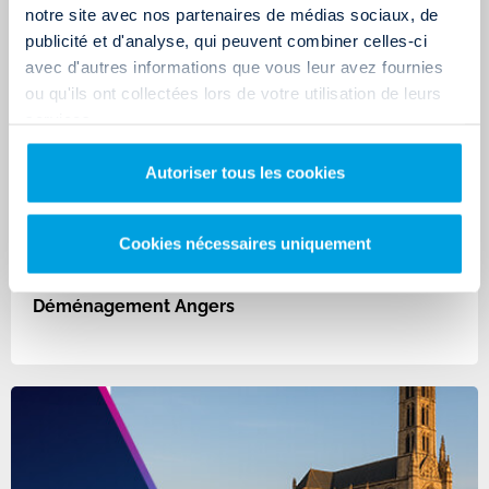
notre site avec nos partenaires de médias sociaux, de
publicité et d'analyse, qui peuvent combiner celles-ci
avec d'autres informations que vous leur avez fournies
ou qu'ils ont collectées lors de votre utilisation de leurs
services.
Autoriser tous les cookies
Cookies nécessaires uniquement
Déménagement Angers