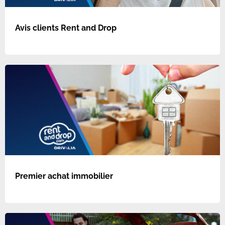
Avis clients Rent and Drop
Premier achat immobilier