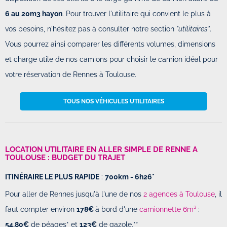
6 au 20m3 hayon
. Pour trouver l'utilitaire qui convient le plus à
vos besoins, n'hésitez pas à consulter notre section
"utilitaires"
.
Vous pourrez ainsi comparer les différents volumes, dimensions
et charge utile de nos camions pour choisir le camion idéal pour
votre réservation de Rennes à Toulouse.
TOUS NOS VÉHICULES UTILITAIRES
LOCATION UTILITAIRE EN ALLER SIMPLE DE RENNE A
TOULOUSE : BUDGET DU TRAJET
ITINÉRAIRE LE PLUS RAPIDE
:
700km - 6h26*
Pour aller de Rennes jusqu'à l'une de nos
2 agences à Toulouse
, il
faut compter environ
178€
à bord d'une
camionnette 6m³
:
54.80€
de péages* et
123€
de gazole.**