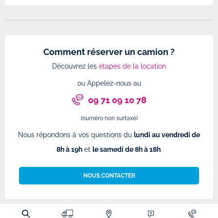
Comment réserver un camion ?
Découvrez les
étapes de la location
ou Appelez-nous au
09 71 09 10 78
(numéro non surtaxé)
Nous répondons à vos questions du
lundi au vendredi de
8h à 19h
et
le samedi de 8h à 18h
.
NOUS CONTACTER