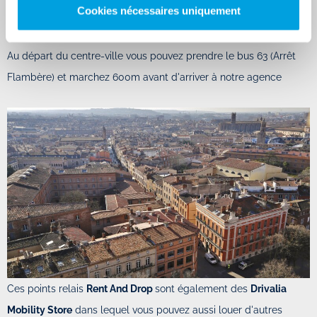
Cookies nécessaires uniquement
Elle est accessible via la D901 ou par l'autoroute A624 mais aussi
en transports en commun.
Au départ du centre-ville vous pouvez prendre le bus 63 (Arrêt
Flambère) et marchez 600m avant d'arriver à notre agence
Ces points relais
Rent And Drop
sont également des
Drivalia
Mobility Store
dans lequel vous pouvez aussi louer d'autres