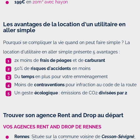
199€
en
20m³ avec hayon
Les avantages de la location d'un utilitaire en
aller simple
Pourquoi se compliquer la vie quand on peut faire simple ? La
location d'utilitaire en aller simple présente 5 avantages :
2x moins de
frais de péages
et de
carburant
50% de
risques d'accidents
en moins
Du
temps
en plus pour votre emménagement
Moins de
contraventions
pour infraction au code de la route
Un geste
écologique
: émissions de CO2
divisées par 2
Trouver son agence Rent and Drop au départ
VOS AGENCES RENT AND DROP DE RENNES
Rennes
: Située sur la commune voisine de
Cesson-Sévigné
,