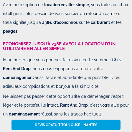
Avec notre option de
location en aller simple
, vous faites un choix
intelligent : plus besoin de vous soucier du retour du camion.
Cela signifie jusqu'à
238€ d'économies
sur le
carburant
et les
péages
.
ECONOMISEZ JUSQU’À 238E AVEC LA LOCATION D’UN
UTILITAIRE EN ALLER SIMPLE
Imaginez ce que vous pourriez faire avec cette somme ! Chez
Rent And Drop
, nous nous engageons à rendre votre
déménagement
aussi facile et abordable que possible. Dites
adieu aux complications et bonjour à la simplicité.
Ne laissez pas passer cette opportunité de déménager l'esprit
léger et le portefeuille intact.
Rent And Drop
, c'est votre allié pour
un
déménagement
réussi, sans les tracas habituels.
DEVIS GRATUIT TOULOUSE - NANTES