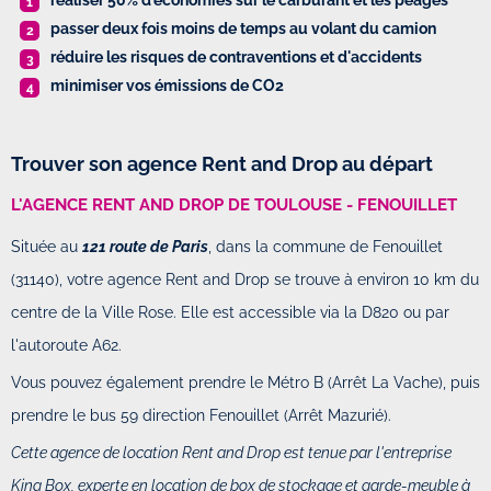
réaliser 50% d'économies sur le carburant et les péages
passer deux fois moins de temps au volant du camion
réduire les risques de contraventions et d'accidents
minimiser vos émissions de CO2
Trouver son agence Rent and Drop au départ
L'AGENCE RENT AND DROP DE TOULOUSE - FENOUILLET
Située au
121 route de Paris
, dans la commune de Fenouillet
(31140), votre agence Rent and Drop se trouve à environ 10 km du
centre de la Ville Rose. Elle est accessible via la D820 ou par
l'autoroute A62.
Vous pouvez également prendre le Métro B (Arrêt La Vache), puis
prendre le bus 59 direction Fenouillet (Arrêt Mazurié).
Cette agence de location Rent and Drop est tenue par l'entreprise
King Box, experte en location de box de stockage et garde-meuble à