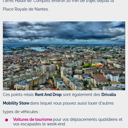
l'arrêt Haute Ile. Comptez environ 20 min de trajet depuis la
Place Royale de Nantes.
Ces points relais
Rent And Drop
sont également des
Drivalia
Mobility Store
dans lequel vous pouvez aussi louer d'autres
types de véhicules :
Voitures de tourisme
pour vos déplacements quotidiens et
vos escapades le week-end