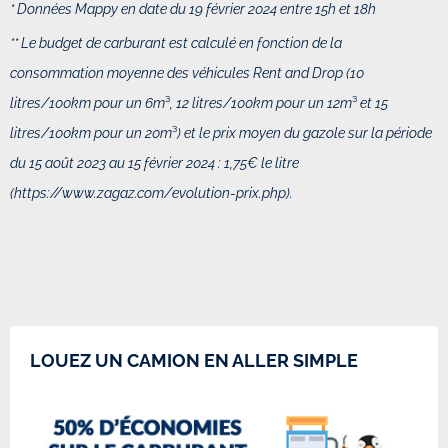
* Données Mappy en date du 19 février 2024 entre 15h et 18h
** Le budget de carburant est calculé en fonction de
la
consommation moyenne des véhicules Rent and Drop (10
litres/100km pour un 6m
³
, 12 litres/100km pour un 12m
³
et 15
litres/100km pour un 20m
³
) et
le prix moyen du gazole sur la période
du 15 août 2023 au 15 février 2024 : 1,75€ le litre
(
https://www.zagaz.com/evolution-prix.php).
LOUEZ UN CAMION EN ALLER SIMPLE