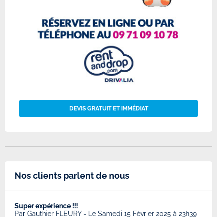
DEVIS GRATUIT ET IMMÉDIAT
Nos clients parlent de nous
Super expérience !!!
Très
8
Par
Gauthier FLEURY
-
Le Samedi 15 Février 2025 à 23h39
Par