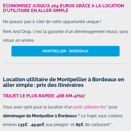
ÉCONOMISEZ JUSQU’A 204 EUROS GRÂCE A LA LOCATION
D’UTILITAIRE EN ALLER SIMPLE
Ne passez pas à côté de cette opportunité unique !
Rent And Drop, c'est la garantie d'un déménagement réussi, sans
retour en arrière.
MONTPELLIER - BORDEAUX
Location utilitaire de Montpellier à Bordeaux en
aller simple : prix des itinéraires
TRAJET LE PLUS RAPIDE: 488 KM-4H22*
Vous avez opté pour la location d'un
petit utilitaire 6m³
pour
déménager de Montpellier à Bordeaux
? Le trajet vous coûtera
environ
135€
:
49.90€
aux péages* et
85€
de carburant**.