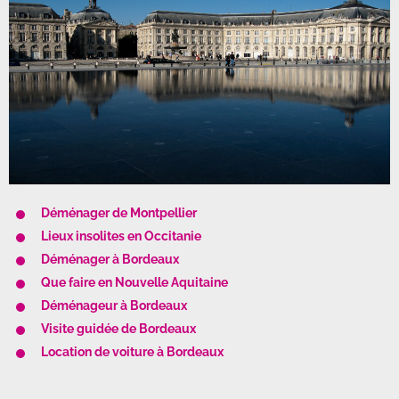
Déménager de Montpellier
Lieux insolites en Occitanie
Déménager à Bordeaux
Que faire en Nouvelle Aquitaine
Déménageur à Bordeaux
Visite guidée de Bordeaux
Location de voiture à Bordeaux