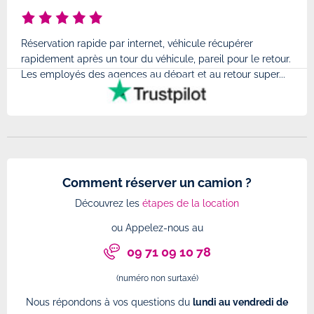
Réservation rapide par internet, véhicule récupérer
Très
rapidement après un tour du véhicule, pareil pour le retour.
à l'
Les employés des agences au départ et au retour super...
très
Comment réserver un camion ?
Découvrez les
étapes de la location
ou Appelez-nous au
09 71 09 10 78
(numéro non surtaxé)
Nous répondons à vos questions du
lundi au vendredi de