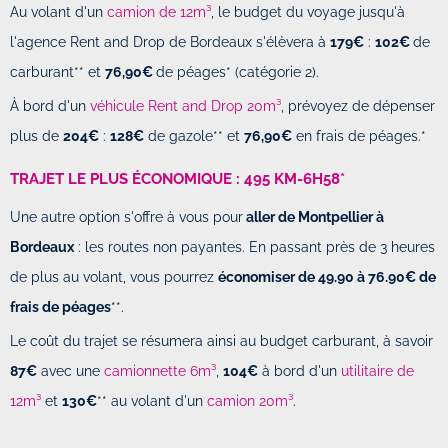
Au volant d'un
camion de 12m
³
, le budget du voyage jusqu'à
l'agence Rent and Drop de Bordeaux s'élèvera à
179€
:
102€
de
carburant** et
76,90€
de péages* (catégorie 2).
À bord d'un
véhicule Rent and Drop 20m³
, prévoyez de dépenser
plus de
204€
:
128€
de gazole** et
76,90€
en frais de péages.*
TRAJET LE PLUS ÉCONOMIQUE : 495 KM-6H58*
Une autre option s'offre à vous pour
aller de Montpellier à
Bordeaux
: les routes non payantes. En passant près de 3 heures
de plus au volant, vous pourrez
économiser de 49.90 à 76.90€ de
frais de péages
**.
Le coût du trajet se résumera ainsi au budget carburant, à savoir
87€
avec une
camionnette 6m³
,
104€
à bord d'un
utilitaire de
12m³
et
130€
** au volant d'un
camion 20m³
.