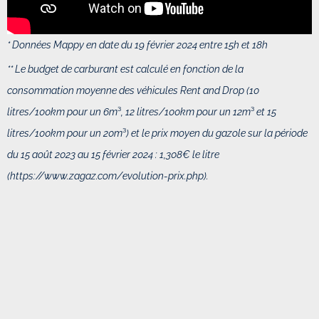
* Données Mappy en date du 19 février 2024 entre 15h et 18h
** Le budget de carburant est calculé en fonction de
la
consommation moyenne des véhicules Rent and Drop (10
litres/100km pour un 6m
³
, 12 litres/100km pour un 12m
³
et 15
litres/100km pour un 20m
³
) et
le prix moyen du gazole sur la période
du 15 août 2023 au 15 février 2024 : 1,308€ le litre
(
https://www.zagaz.com/evolution-prix.php).