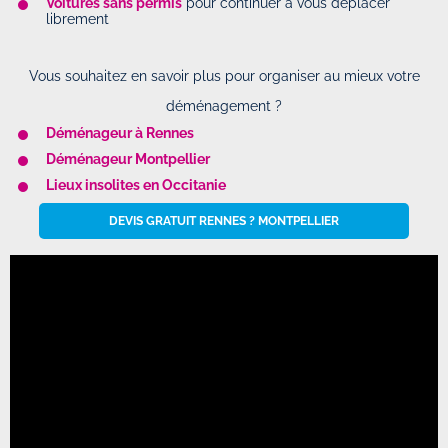
Voitures sans permis
pour continuer à vous déplacer
librement
Vous souhaitez en savoir plus pour organiser au mieux votre
déménagement ?
Déménageur à Rennes
Déménageur Montpellier
Lieux insolites en Occitanie
DEVIS GRATUIT RENNES ? MONTPELLIER