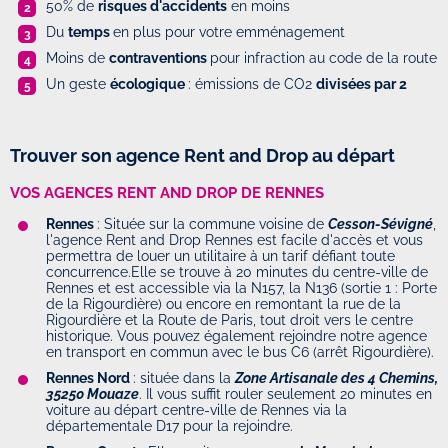
50% de
risques d'accidents
en moins
Du
temps
en plus pour votre emménagement
Moins de
contraventions
pour infraction au code de la route
Un geste
écologique
: émissions de CO2
divisées par 2
Trouver son agence Rent and Drop au départ
VOS AGENCES RENT AND DROP DE RENNES
Rennes
: Située sur la commune voisine de
Cesson-Sévigné
,
l'agence Rent and Drop Rennes est facile d'accès et vous
permettra de louer un utilitaire à un tarif défiant toute
concurrence.Elle se trouve à 20 minutes du centre-ville de
Rennes et est accessible via la N157, la N136 (sortie 1 : Porte
de la Rigourdière) ou encore en remontant la rue de la
Rigourdière et la Route de Paris, tout droit vers le centre
historique. Vous pouvez également rejoindre notre agence
en transport en commun avec le bus C6 (arrêt Rigourdière).
Rennes Nord
: située dans la
Zone Artisanale des 4 Chemins,
35250 Mouaze
. Il vous suffit rouler seulement 20 minutes en
voiture au départ centre-ville de Rennes via la
départementale D17 pour la rejoindre.