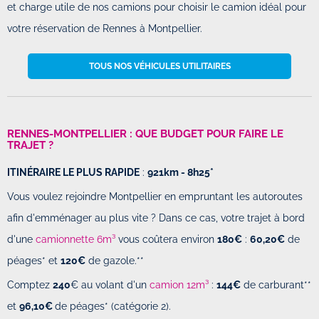
et charge utile de nos camions pour choisir le camion idéal pour
votre réservation de Rennes à Montpellier.
TOUS NOS VÉHICULES UTILITAIRES
RENNES-MONTPELLIER : QUE BUDGET POUR FAIRE LE
TRAJET ?
ITINÉRAIRE LE PLUS RAPIDE
:
921km - 8h25*
Vous voulez rejoindre Montpellier en empruntant les autoroutes
afin d'emménager au plus vite ? Dans ce cas, votre trajet à bord
d'une
camionnette 6m³
vous coûtera environ
180€
:
60,20€
de
péages* et
120€
de gazole.**
Comptez
240
€ au volant d'un
camion 12m³
:
144€
de carburant**
et
96,10€
de péages* (catégorie 2).