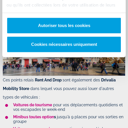
ou qu'ils ont collectées lors de votre utilisation de leurs
services.
Autoriser tous les cookies
Cookies nécessaires uniquement
Ces points relais
Rent And Drop
sont également des
Drivalia
Mobility Store
dans lequel vous pouvez aussi louer d'autres
types de véhicules :
Voitures de tourisme
pour vos déplacements quotidiens et
vos escapades le week-end
Minibus toutes option
s
jusqu'à 9 places pour vos sorties en
groupe