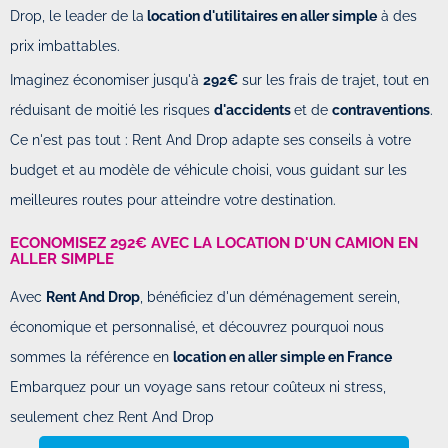
Drop, le leader de la
location d'utilitaires en aller simple
à des
prix imbattables.
Imaginez économiser jusqu'à
292€
sur les frais de trajet, tout en
réduisant de moitié les risques
d'accidents
et de
contraventions
.
Ce n'est pas tout : Rent And Drop adapte ses conseils à votre
budget et au modèle de véhicule choisi, vous guidant sur les
meilleures routes pour atteindre votre destination.
ECONOMISEZ 292€ AVEC LA LOCATION D'UN CAMION EN
ALLER SIMPLE
Avec
Rent And Drop
, bénéficiez d'un déménagement serein,
économique et personnalisé, et découvrez pourquoi nous
sommes la référence en
location en aller simple en France
Embarquez pour un voyage sans retour coûteux ni stress,
seulement chez Rent And Drop