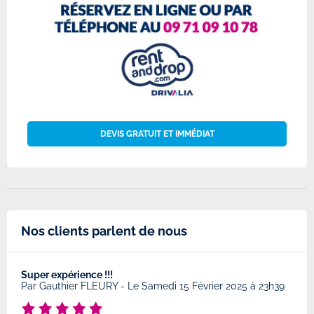
DEVIS GRATUIT ET IMMÉDIAT
Nos clients parlent de nous
Super expérience !!!
Très
8
Par
Gauthier FLEURY
-
Le Samedi 15 Février 2025 à 23h39
Par