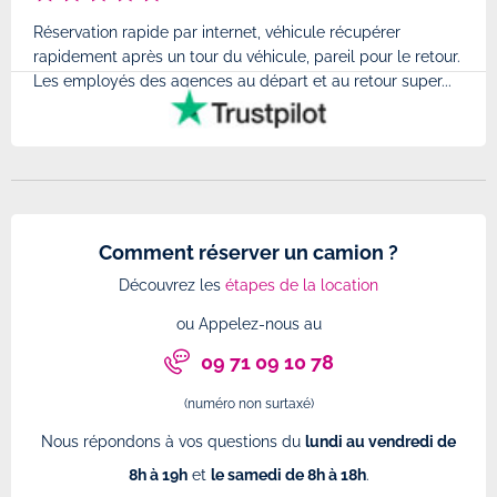
Réservation rapide par internet, véhicule récupérer
Très
rapidement après un tour du véhicule, pareil pour le retour.
à l'
Les employés des agences au départ et au retour super...
très
Comment réserver un camion ?
Découvrez les
étapes de la location
ou Appelez-nous au
09 71 09 10 78
(numéro non surtaxé)
Nous répondons à vos questions du
lundi au vendredi de
8h à 19h
et
le samedi de 8h à 18h
.