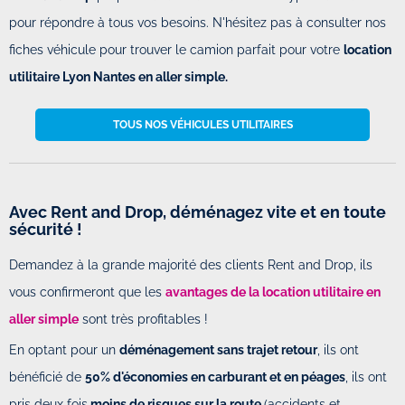
pour répondre à tous vos besoins. N'hésitez pas à consulter nos
fiches véhicule pour trouver le camion parfait pour votre
location
utilitaire Lyon Nantes en aller simple.
TOUS NOS VÉHICULES UTILITAIRES
Avec Rent and Drop, déménagez vite et en toute
sécurité !
Demandez à la grande majorité des clients Rent and Drop, ils
vous confirmeront que les
avantages de la location utilitaire en
aller simple
sont très profitables !
En optant pour un
déménagement sans trajet retour
, ils ont
bénéficié de
50% d'économies en carburant et en péages
, ils ont
pris deux fois
moins de risques sur la route
(accidents et