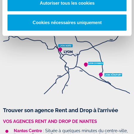
Autoriser tous les cookies
Aéroport se trouve au dans la
ZA les Blaches
à seulement
10 minutes de l'aéroport Saint Exupéry.
Cookies nécessaires uniquement
Trouver son agence Rent and Drop à l’arrivée
VOS AGENCES RENT AND DROP DE NANTES
Nantes Centre
: Située à quelques minutes du centre-ville,