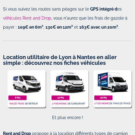
Si vous suivez les routes sans péages sur le
GPS intégré d
es
véhicules Rent and Drop
, vous n'aurez que les frais de gazole à
payer :
109€ en 6m³
,
130€ en 12m³
et
163€ avec un 20m³
.
Location utilitaire de Lyon à Nantes en aller
simple : découvrez nos fiches véhicules
Et plus encore !
Rent and Drop
propose à la location différents types de camion