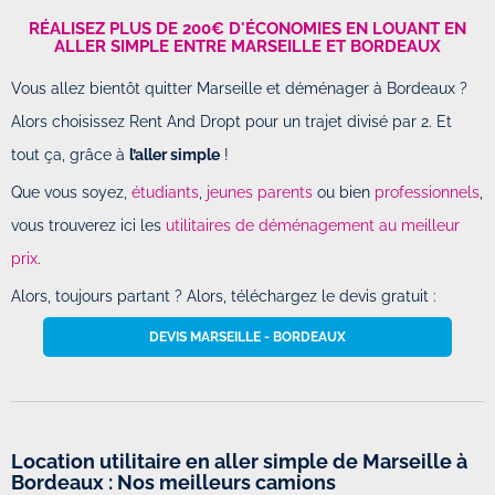
RÉALISEZ PLUS DE 200€ D'ÉCONOMIES EN LOUANT EN
ALLER SIMPLE ENTRE MARSEILLE ET BORDEAUX
Vous allez bientôt quitter Marseille et déménager à Bordeaux ?
Alors choisissez Rent And Dropt pour un trajet divisé par 2. Et
tout ça, grâce à
l’aller simple
!
Que vous soyez,
étudiants
,
jeunes parents
ou bien
professionnels
,
vous trouverez ici les
utilitaires de déménagement au meilleur
prix
.
Alors, toujours partant ? Alors, téléchargez le devis gratuit :
DEVIS MARSEILLE - BORDEAUX
Location utilitaire en aller simple de Marseille à
Bordeaux : Nos meilleurs camions