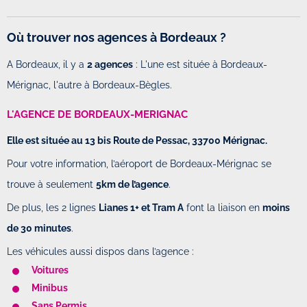
Où trouver nos agences à Bordeaux ?
A Bordeaux, il y a
2 agences
: L'une est située à Bordeaux-
Mérignac, l'autre à Bordeaux-Bègles.
L'AGENCE DE BORDEAUX-MERIGNAC
Elle est située au 13 bis Route de Pessac, 33700 Mérignac.
Pour votre information, l’aéroport de Bordeaux-Mérignac se
trouve à seulement
5km de l’agence
.
De plus, les 2 lignes
Lianes 1+ et Tram A
font la liaison en
moins
de 30 minutes
.
Les véhicules aussi dispos dans l’agence :
Voitures
Minibus
Sans Permis