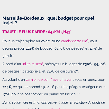
Marseille-Bordeaux : quel budget pour quel
trajet ?
TRAJET LE PLUS RAPIDE
:
647KM-5H43*
Pour un trajet rapide au volant d’une
camionnette 6m³
, vous
devrez prévoir
174€
de budget : 61,30€ de péages* et 113€ de
gazole**.
À bord d'un
utilitaire 12m³
, prévoyez un budget de
230€
: 94,40€
de péages* (catégorie 2) et 136€ de carburant**.
Au volant d’un
camion de 20m³ averc hayon
: vous en aurez pour
264€
, ce qui comprend : 94,40€ pour les péages (catégorie 2) et
170€ pour ne pas tomber en panne d’essence. **
Bon à savoir : ces estimations peuvent varier en fonction du poids de