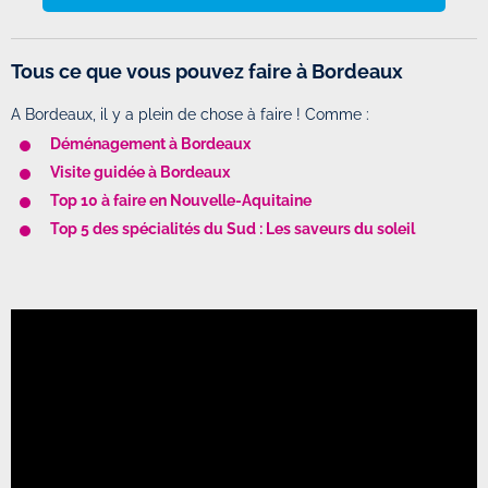
Tous ce que vous pouvez faire à Bordeaux
A Bordeaux, il y a plein de chose à faire ! Comme :
Déménagement à Bordeaux
Visite guidée à Bordeaux
Top 10 à faire en Nouvelle-Aquitaine
Top 5 des spécialités du Sud : Les saveurs du soleil