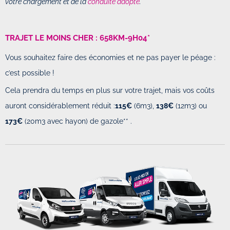
votre chargement et de la
conduite adopté
.
TRAJET LE MOINS CHER : 658KM-9H04*
Vous souhaitez faire des économies et ne pas payer le péage :
c’est possible !
Cela prendra du temps en plus sur votre trajet, mais vos coûts
auront considérablement réduit :
115€
(6m3),
138€
(12m3) ou
173€
(20m3 avec hayon) de gazole** .