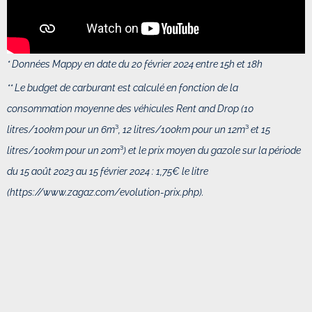
* Données Mappy en date du 20 février 2024 entre 15h et 18h
** Le budget de carburant est calculé en fonction de
la
consommation moyenne des véhicules Rent and Drop (10
litres/100km pour un 6m
³
, 12 litres/100km pour un 12m
³
et 15
litres/100km pour un 20m
³
) et
le prix moyen du gazole sur la période
du 15 août 2023 au 15 février 2024 : 1,75€ le litre
(
https://www.zagaz.com/evolution-prix.php).