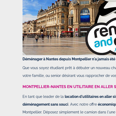
Déménager à Nantes depuis Montpellier n'a jamais été 
Que vous soyez étudiant prêt à débuter un nouveau cha
votre famille, ou senior désirant vous rapprocher de vos
MONTPELLIER-NANTES EN UTILITAIRE EN ALLER S
En tant que leader de la
location d'utilitaires en aller 
déménagement sans souci
. Avec notre offre
économiq
Montpellier. Déposez simplement le camion dans l'une