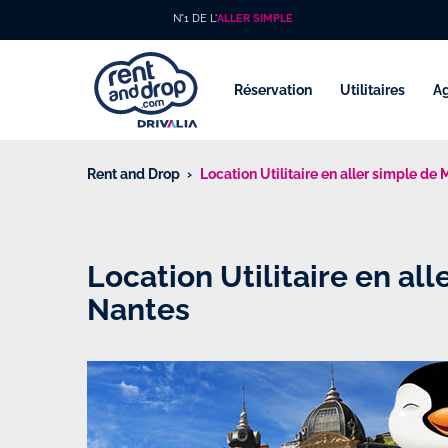
N°1 DE L'
ALLER SIMPLE
Réservation
Utilitaires
A
Rent and Drop
Location Utilitaire en aller simple de
Location Utilitaire en al
Nantes