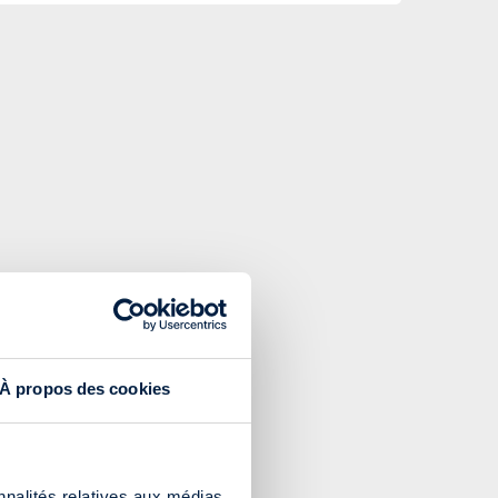
À propos des cookies
nnalités relatives aux médias