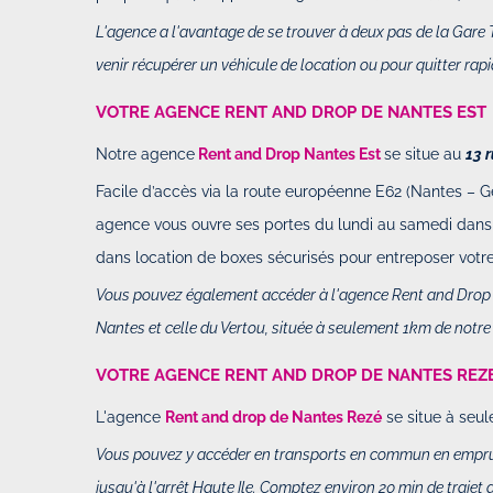
L'agence a l'avantage de se trouver à deux pas de la Gare
venir récupérer un véhicule de location ou pour quitter ra
VOTRE AGENCE RENT AND DROP DE NANTES EST
Notre agence
Rent and Drop Nantes Est
se situe au
13 
Facile d’accès via la route européenne E62 (Nantes – G
agence vous ouvre ses portes du lundi au samedi dans 
dans location de boxes sécurisés pour entreposer votre
Vous pouvez également accéder à l'agence Rent and Drop de 
Nantes et celle du Vertou, située à seulement 1km de notre 
VOTRE AGENCE RENT AND DROP DE NANTES REZ
L'agence
Rent and drop de Nantes Rezé
se situe à seu
Vous pouvez y accéder en transports en commun en empruntan
jusqu'à l'arrêt Haute Ile. Comptez environ 20 min de trajet