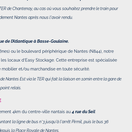
 TER de Chantenay, au cas où vous souhaitez prendre le train pour
pidement Nantes après nous l'avoir rendu.
rue de l’Atlantique à Basse-Goulaine.
ênes) ou le boulevard périphérique de Nantes (N844), notre
les locaux d’Easy Stockage. Cette entreprise est spécialisée
 mobilier et/ou marchandise en toute sécurité.
Nantes Est via le TER qui fait la liaison en 10min entre la gare de
point relais.
E
lement 4km du centre-ville nantais au
4 rue du Seil
t la ligne de bus n°3 jusqu'à l'arrêt Pirmil, puis le bus 36
 depuis la Place Royale de Nantes.