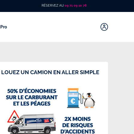
RÉSERVEZ AU
09 71 09 10 78
Pro
LOUEZ UN CAMION EN ALLER SIMPLE