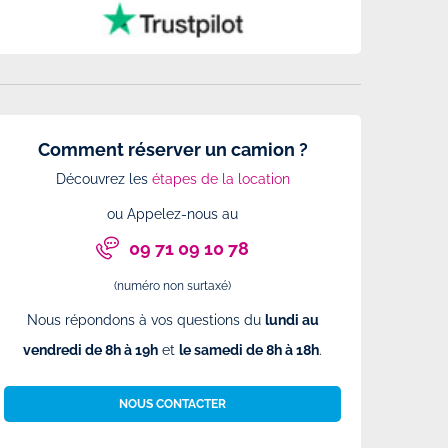
Comment réserver un camion ?
Découvrez les
étapes de la location
ou Appelez-nous au
09 71 09 10 78
(numéro non surtaxé)
Nous répondons à vos questions du
lundi au
vendredi de 8h à 19h
et
le samedi de 8h à 18h
.
NOUS CONTACTER