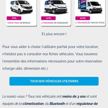
Et plus encore !
Pour vous aider à choisir l'utilitaire parfait pour votre location,
n'hésitez pas à consulter nos fiches véhicules. Vous touverez
l'ensemble des informations nécessaires pour votre réservation
(charge utile, dimension etc.).
TOUS NOS VÉHICULES UTILITAIRES
Le saviez-vous ? Tous nos véhicules ont
moins de 3 ans
et sont
équipés de la
climatisation
, du
Bluetooth
et d'un
régulateur de