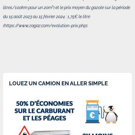
litres/100km pour un 20m
³
) et
le prix moyen du gazole sur la période
du 15 août 2023 au 15 février 2024 : 1,75€ le litre
(
https://www.zagaz.com/evolution-prix.php).
LOUEZ UN CAMION EN ALLER SIMPLE