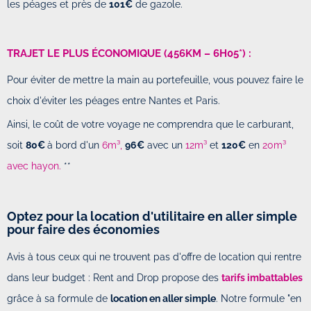
les péages et près de
101€
de gazole.
TRAJET LE PLUS ÉCONOMIQUE (456KM – 6H05*) :
Pour éviter de mettre la main au portefeuille, vous pouvez faire le
choix d'éviter les péages entre Nantes et Paris.
Ainsi, le coût de votre voyage ne comprendra que le carburant,
soit
80€
à bord d'un
6m³,
96€
avec un
12m³
et
120€
en
20m³
avec hayon.
**
Optez pour la location d'utilitaire en aller simple
pour faire des économies
Avis à tous ceux qui ne trouvent pas d'offre de location qui rentre
dans leur budget : Rent and Drop propose des
tarifs imbattables
grâce à sa formule de
location en aller simple
. Notre formule "en