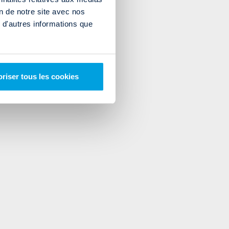
on de notre site avec nos
 d'autres informations que
riser tous les cookies