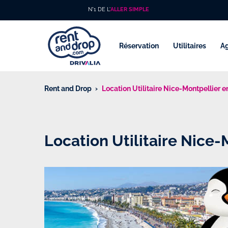
N°1 DE L'
ALLER SIMPLE
Réservation
Utilitaires
A
Rent and Drop
Location Utilitaire Nice-Montpellier e
Location Utilitaire Nice-