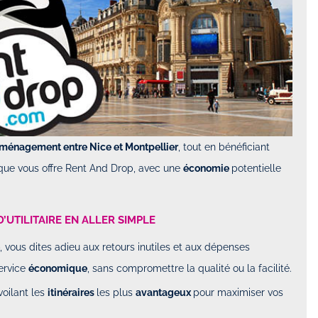
éménagement entre Nice et Montpellier
, tout en bénéficiant
que vous offre Rent And Drop, avec une
économie
potentielle
’UTILITAIRE EN ALLER SIMPLE
, vous dites adieu aux retours inutiles et aux dépenses
ervice
économique
, sans compromettre la qualité ou la facilité.
oilant les
itinéraires
les plus
avantageux
pour maximiser vos