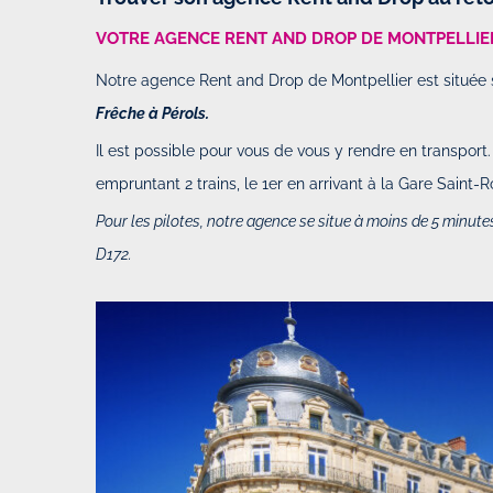
VOTRE AGENCE RENT AND DROP DE MONTPELLIE
Notre agence Rent and Drop de Montpellier est située 
Frêche à Pérols.
Il est possible pour vous de vous y rendre en transport.
empruntant 2 trains, le 1er en arrivant à la Gare Saint-R
Pour les pilotes, notre agence se situe à moins de 5 minut
D172.