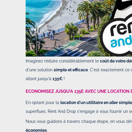
Imaginez réduire considérablement le
coût de votre d
d'une solution
simple et efficace
. C'est exactement ce 
allant jusqu'à
135€
!
ECONOMISEZ JUSQU’A 135E AVEC UNE LOCATION D
En optant pour la
location d'un utilitaire en aller simple
superflues. Rent And Drop s'engage à vous fournir un s
Nous vous guidons à travers chaque étape, en vous dév
économies
.