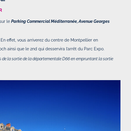
R
sur le
Parking Commercial Méditerranée, Avenue Georges
 En effet, vous arriverez du centre de Montpellier en
och ainsi que le 2nd qui desservira l’arrêt du Parc Expo.
es de la sortie de la départementale D66 en empruntant la sortie