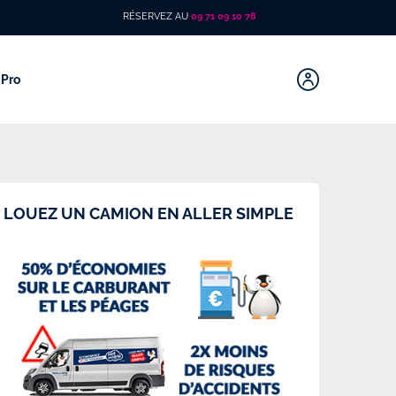
RÉSERVEZ AU
09 71 09 10 78
Pro
LOUEZ UN CAMION EN ALLER SIMPLE