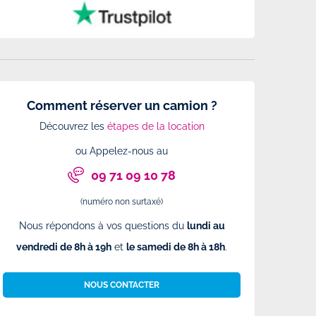
Comment réserver un camion ?
Découvrez les
étapes de la location
ou Appelez-nous au
09 71 09 10 78
(numéro non surtaxé)
Nous répondons à vos questions du
lundi au
vendredi de 8h à 19h
et
le samedi de 8h à 18h
.
NOUS CONTACTER