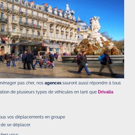
ménager pas cher, nos
agences
sauront aussi répondre à tous
ation de plusieurs types de véhicules en tant que
Drivalia
tous vos déplacements en groupe
é de se déplacer.
chez vous.