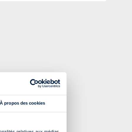
À propos des cookies
nnalités relatives aux médias