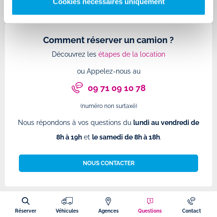
Cookies nécessaires uniquement
Comment réserver un camion ?
Découvrez les
étapes de la location
ou Appelez-nous au
09 71 09 10 78
(numéro non surtaxé)
Nous répondons à vos questions du
lundi au vendredi de
8h à 19h
et
le samedi de 8h à 18h
.
NOUS CONTACTER
Réserver
Véhicules
Agences
Questions
Contact