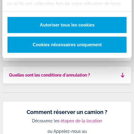
ou qu'ils ont collectées lors de votre utilisation de leurs
services.
Pouvez-vous m'indiquer s'il reste un véhicule pour
Autoriser tous les cookies
les dates de location qui m'intéressent ?
Cookies nécessaires uniquement
Quelles sont les différences entre le conducteur
principal et le conducteur additionnel ?
Quelles sont les conditions d'annulation ?
Comment réserver un camion ?
Découvrez les
étapes de la location
ou Appelez-nous au