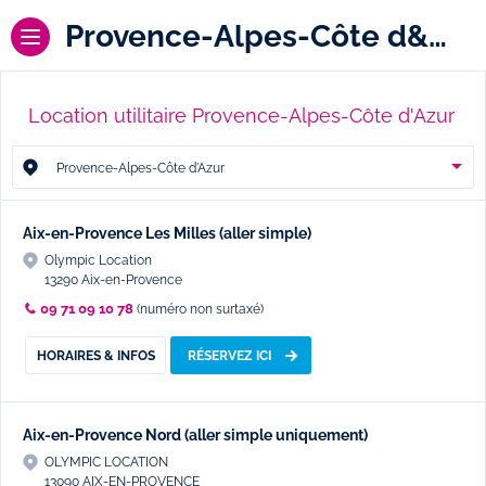
Provence-Alpes-Côte d&#039;Azur
Location utilitaire Provence-Alpes-Côte d'Azur
Provence-Alpes-Côte d'Azur
Aix-en-Provence Les Milles (aller simple)
Olympic Location
13290 Aix-en-Provence
09 71 09 10 78
(numéro non surtaxé)
HORAIRES & INFOS
RÉSERVEZ ICI
Aix-en-Provence Nord (aller simple uniquement)
OLYMPIC LOCATION
13090 AIX-EN-PROVENCE