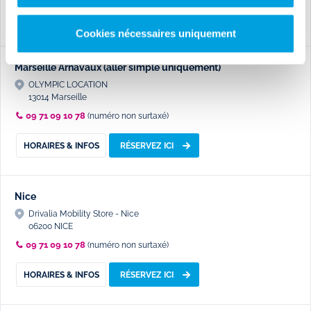
HORAIRES & INFOS
RÉSERVEZ ICI
Cookies nécessaires uniquement
Marseille Arnavaux (aller simple uniquement)
OLYMPIC LOCATION
13014 Marseille
09 71 09 10 78
(numéro non surtaxé)
HORAIRES & INFOS
RÉSERVEZ ICI
Nice
Drivalia Mobility Store - Nice
06200 NICE
09 71 09 10 78
(numéro non surtaxé)
HORAIRES & INFOS
RÉSERVEZ ICI