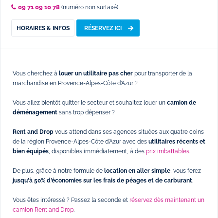
09 71 09 10 78
(numéro non surtaxé)
HORAIRES & INFOS
RÉSERVEZ ICI
Vous cherchez à
louer un utilitaire pas cher
pour transporter de la
marchandise en Provence-Alpes-Côte d'Azur ?
Vous allez bientôt quitter le secteur et souhaitez louer un
camion de
déménagement
sans trop dépenser ?
Rent and Drop
vous attend dans ses agences situées aux quatre coins
de la région Provence-Alpes-Côte d'Azur avec des
utilitaires récents et
bien équipés
, disponibles immédiatement, à des
prix imbattables
.
De plus, grâce à notre formule de
location en aller simple
, vous ferez
jusqu'à 50% d'économies sur les frais de péages et de carburant
.
Vous êtes intéressé ? Passez la seconde et
réservez dès maintenant un
camion Rent and Drop
.