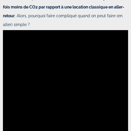
fois moins de CO2 par rapport à une location classique en aller-
retour
. Alors, pourquoi faire compliqué quand on peut faire (en
aller) simple ?