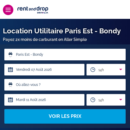
Location Utilitaire Paris Est - Bondy
Payez 2x moins de carburant en Aller Simple
Paris Est - Bondy
14h
Où allez-vous ?
14h
VOIR LES PRIX