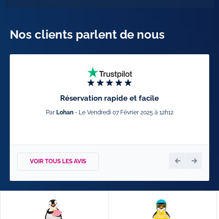
Nos clients parlent de nous
Réservation rapide et facile
Par
Lohan
- Le Vendredi 07 Février 2025 à 12h12
VOIR TOUS LES AVIS