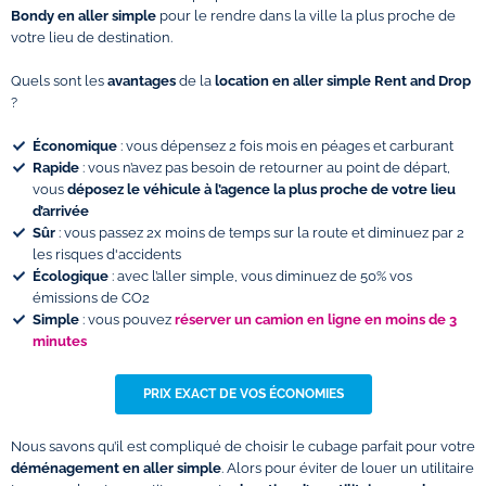
Bondy en aller simple
pour le rendre dans la ville la plus proche de
votre lieu de destination.
Quels sont les
avantages
de la
location en aller simple Rent and Drop
?
Économique
: vous dépensez 2 fois mois en péages et carburant
Rapide
: vous n’avez pas besoin de retourner au point de départ,
vous
déposez le véhicule à l’agence la plus proche de votre lieu
d’arrivée
Sûr
: vous passez 2x moins de temps sur la route et diminuez par 2
les risques d'accidents
Écologique
: avec l’aller simple, vous diminuez de 50% vos
émissions de CO2
Simple
: vous pouvez
réserver un camion en ligne en moins de 3
minutes
PRIX EXACT DE VOS ÉCONOMIES
Nous savons qu’il est compliqué de choisir le cubage parfait pour votre
déménagement en aller simple
. Alors pour éviter de louer un utilitaire