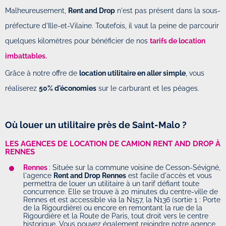
Malheureusement,
Rent and Drop
n'est pas présent dans la sous-
préfecture d'Ille-et-Vilaine. Toutefois, il vaut la peine de parcourir
quelques kilomètres pour bénéficier de nos
tarifs de location
imbattables.
Grâce à notre offre de
location utilitaire en aller simple
, vous
réaliserez
50% d'économies
sur le carburant et les péages.
Où louer un utilitaire près de Saint-Malo ?
LES AGENCES DE LOCATION DE CAMION RENT AND DROP À
RENNES
Rennes
: Située sur la commune voisine de Cesson-Sévigné,
l'agence
Rent and Drop Rennes
est facile d'accès et vous
permettra de louer un utilitaire à un tarif défiant toute
concurrence. Elle se trouve à 20 minutes du centre-ville de
Rennes et est accessible via la N157, la N136 (sortie 1 : Porte
de la Rigourdière) ou encore en remontant la rue de la
Rigourdière et la Route de Paris, tout droit vers le centre
historique. Vous pouvez également rejoindre notre agence