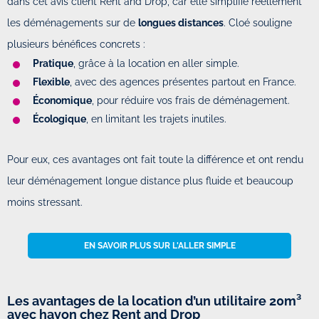
dans cet avis client Rent and Drop, car elle simplifie réellement
les déménagements sur de
longues distances
. Cloé souligne
plusieurs bénéfices concrets :
Pratique
, grâce à la location en aller simple.
Flexible
, avec des agences présentes partout en France.
Économique
, pour réduire vos frais de déménagement.
Écologique
, en limitant les trajets inutiles.
Pour eux, ces avantages ont fait toute la différence et ont rendu
leur déménagement longue distance plus fluide et beaucoup
moins stressant.
EN SAVOIR PLUS SUR L'ALLER SIMPLE
Les avantages de la location d’un utilitaire 20m³
avec hayon chez Rent and Drop