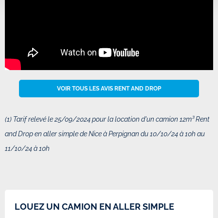
VOIR TOUS LES AVIS RENT AND DROP
(1) Tarif relevé le 25/09/2024 pour la location d'un camion 12m³ Rent
and Drop en aller simple de Nice à Perpignan du 10/10/24 à 10h au
11/10/24 à 10h
LOUEZ UN CAMION EN ALLER SIMPLE