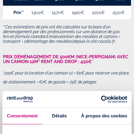
Prix**
1300€
1570€
1920€
2200€
2510€
**Ces estimations de prix ont été calculées sur la base d'un
déménagement par des professionnels sur une distance de
500
km
en formule standard (manutention des meubles et cartons +
transport + (dé)montage des meubles)depuis le site cocolis.fr.
PRIX DÉMÉNAGEMENT DE 500KM (NICE-PERPIGNAN) AVEC
UN CAMION 12M³ RENT AND DROP : 450€*
*229€ pour la location d'un camion (1) + 60€ pour réserver une place
de stationnement + 67€ de gazole + 75€ de péages
DEVIS GRATUIT
Consentement
Détails
À propos des cookies
Comment économiser de l'argent pour son
déménagement ?