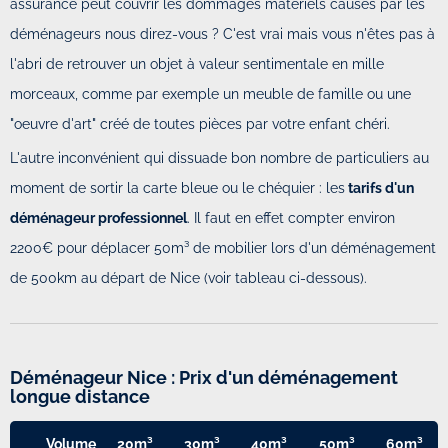
assurance peut couvrir les dommages matériels causés par les
déménageurs nous direz-vous ? C'est vrai mais vous n'êtes pas à
l'abri de retrouver un objet à valeur sentimentale en mille
morceaux, comme par exemple un meuble de famille ou une
"oeuvre d'art" créé de toutes pièces par votre enfant chéri.
L'autre inconvénient qui dissuade bon nombre de particuliers au
moment de sortir la carte bleue ou le chéquier : les
tarifs d'un
déménageur professionnel
. Il faut en effet compter environ
2200€ pour déplacer 50m³ de mobilier lors d'un déménagement
de 500km au départ de Nice (voir tableau ci-dessous).
Déménageur Nice : Prix d'un déménagement
longue distance
Volume
20m³
30m³
40m³
50m³
60m³