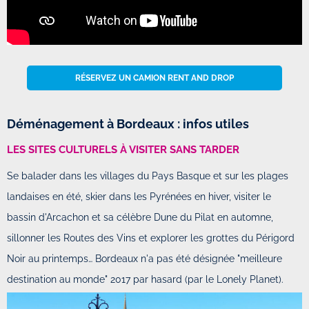
RÉSERVEZ UN CAMION RENT AND DROP
Déménagement à Bordeaux : infos utiles
LES SITES CULTURELS À VISITER SANS TARDER
Se balader dans les villages du Pays Basque et sur les plages
landaises en été, skier dans les Pyrénées en hiver, visiter le
bassin d'Arcachon et sa célèbre Dune du Pilat en automne,
sillonner les Routes des Vins et explorer les grottes du Périgord
Noir au printemps… Bordeaux n'a pas été désignée "meilleure
destination au monde" 2017 par hasard (par le Lonely Planet).