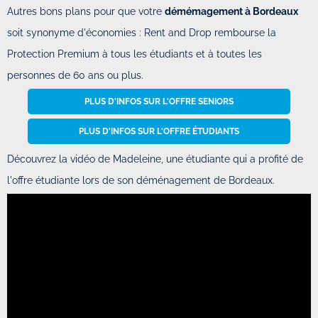
Autres bons plans pour que votre
démémagement à Bordeaux
soit synonyme d'économies : Rent and Drop rembourse la
Protection Premium à tous les étudiants et à toutes les
personnes de 60 ans ou plus.
PLUS D'INFOS SUR L'OFFRE SENIORS
PLUS D'INFOS SUR L'OFFRE ÉTUDIANTS
Découvrez la vidéo de Madeleine, une étudiante qui a profité de
l'offre étudiante lors de son déménagement de Bordeaux.