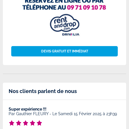
DEVIS GRATUIT ET IMMÉDIAT
Nos clients parlent de nous
Super expérience !!!
Très
8
Par
Gauthier FLEURY
-
Le Samedi 15 Février 2025 à 23h39
Par