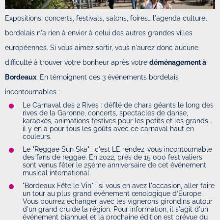
Expositions, concerts, festivals, salons, foires… l'agenda culturel
bordelais n'a rien à envier à celui des autres grandes villes
européennes. Si vous aimez sortir, vous n'aurez donc aucune
difficulté à trouver votre bonheur après votre
déménagement à
Bordeaux
. En témoignent ces 3 événements bordelais
incontournables :
Le Carnaval des 2 Rives : défilé de chars géants le long des
rives de la Garonne, concerts, spectacles de danse,
karaokés, animations festives pour les petits et les grands...
il y en a pour tous les goûts avec ce carnaval haut en
couleurs.
Le "Reggae Sun Ska" : c'est LE rendez-vous incontournable
des fans de reggae. En 2022, près de 15 000 festivaliers
sont venus fêter le 25ème anniversaire de cet événement
musical international.
"Bordeaux Fête le Vin" : si vous en avez l'occasion, aller faire
un tour au plus grand événement œnologique d’Europe.
Vous pourrez échanger avec les vignerons girondins autour
d'un grand cru de la région. Pour information, il s'agit d'un
événement biannuel et la prochaine édition est prévue du