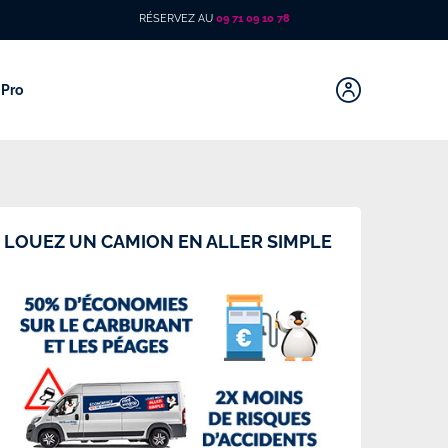
RÉSERVEZ AU
09 71 09 10 78
Pro
LOUEZ UN CAMION EN ALLER SIMPLE