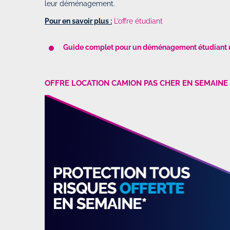
leur déménagement.
Pour en savoir plus :
L’offre étudiant
Guide complet pour un déménagement étudiant 
OFFRE LOCATION CAMION PAS CHER EN SEMAINE