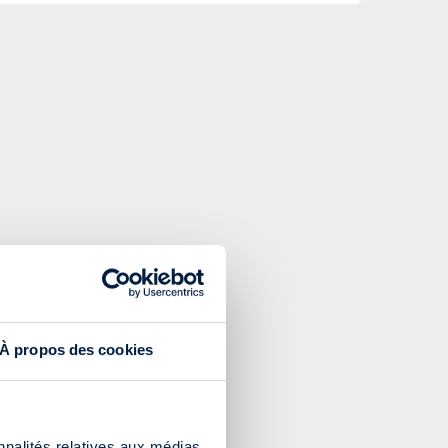
À propos des cookies
nnalités relatives aux médias