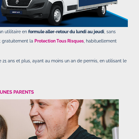
n utilitaire en
formule aller-retour du lundi au jeudi
, sans
t gratuitement la
Protection Tous Risques
, habituellement
 21 ans et plus, ayant au moins un an de permis, en utilisant le
EUNES PARENTS