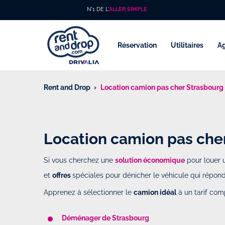
N°1 DE L'
ALLER SIMPLE
Réservation
Utilitaires
A
Rent and Drop
Location camion pas cher Strasbourg
Location camion pas che
Si vous cherchez une
solution économique
pour louer
et
offres
spéciales pour dénicher le véhicule qui répond
Apprenez à sélectionner le
camion idéal
à un tarif com
Déménager de Strasbourg