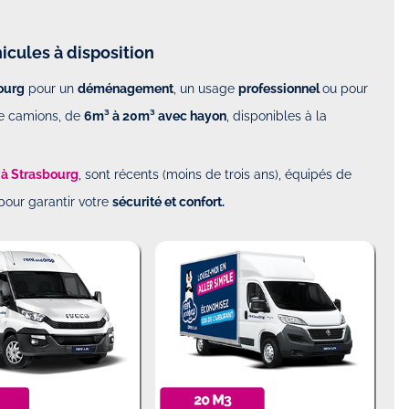
icules à disposition
ourg
pour un
déménagement
, un usage
professionnel
ou pour
e camions, de
6m³ à 20m³ avec hayon
, disponibles à la
 à Strasbourg
, sont récents (moins de trois ans), équipés de
 pour garantir votre
sécurité et confort.