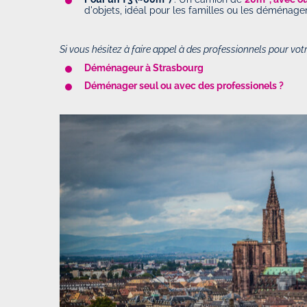
d'objets, idéal pour les familles ou les déménag
Si vous hésitez à faire appel à des professionnels pour vo
Déménageur à Strasbourg
Déménager seul ou avec des professionels ?