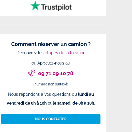
Comment réserver un camion ?
Découvrez les
étapes de la location
ou Appelez-nous au
09 71 09 10 78
(numéro non surtaxé)
Nous répondons à vos questions du
lundi au
vendredi de 8h à 19h
et
le samedi de 8h à 18h
.
NOUS CONTACTER