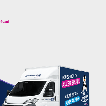
réussi