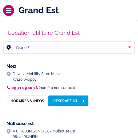
Grand Est
Location utilitaire Grand Est
Grand Est
Metz
Drivalia Mobility Store Metz
57140 Woippy
09 71 09 10 78
(numéro non surtaxé)
HORAIRES & INFOS
RÉSERVEZ ICI
Mulhouse Est
A CHACUN SON BOX - Mulhouse Est
68170 RIXHEIM