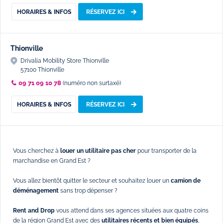
HORAIRES & INFOS
RÉSERVEZ ICI
Thionville
Drivalia Mobility Store Thionville
57100 Thionville
09 71 09 10 78
(numéro non surtaxé)
HORAIRES & INFOS
RÉSERVEZ ICI
Vous cherchez à
louer un utilitaire pas cher
pour transporter de la
marchandise en Grand Est ?
Vous allez bientôt quitter le secteur et souhaitez louer un
camion de
déménagement
sans trop dépenser ?
Rent and Drop
vous attend dans ses agences situées aux quatre coins
de la région Grand Est avec des
utilitaires récents et bien équipés
,