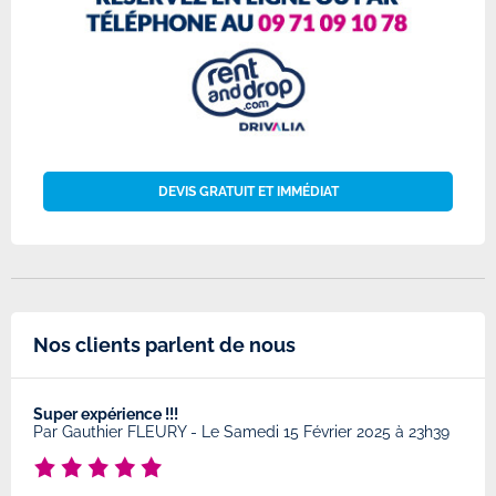
DEVIS GRATUIT ET IMMÉDIAT
Nos clients parlent de nous
Super expérience !!!
Très
8
Par
Gauthier FLEURY
-
Le Samedi 15 Février 2025 à 23h39
Par