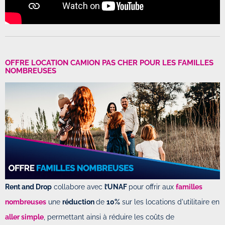
OFFRE LOCATION CAMION PAS CHER POUR LES FAMILLES
NOMBREUSES
Rent and Drop
collabore avec
l’UNAF
pour offrir aux
familles
nombreuses
une
réduction
de
10%
sur les locations d'utilitaire en
aller simple
, permettant ainsi à réduire les coûts de