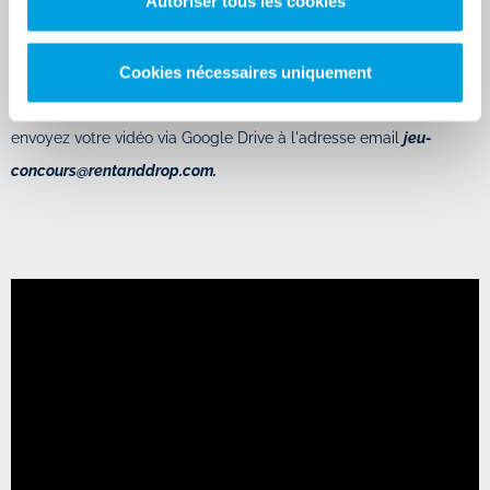
Autoriser tous les cookies
concours unique mensuel
: filmez votre déménagement pour
tenter de vous faire
rembourser intégralement
votre location de
camion.
Cookies nécessaires uniquement
Pour participer, suivez simplement les
étapes du concours
et
envoyez votre vidéo via Google Drive à l'adresse email
jeu-
concours@rentanddrop.com.