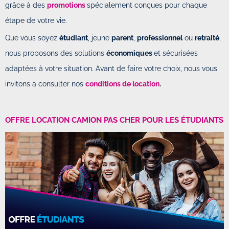
grâce à des
promotions
spécialement conçues pour chaque
étape de votre vie.
Que vous soyez
étudiant
, jeune
parent
,
professionnel
ou
retraité
,
nous proposons des solutions
économiques
et sécurisées
adaptées à votre situation. Avant de faire votre choix, nous vous
invitons à consulter nos
conditions de location
.
OFFRE LOCATION CAMION PAS CHER POUR LES ÉTUDIANTS