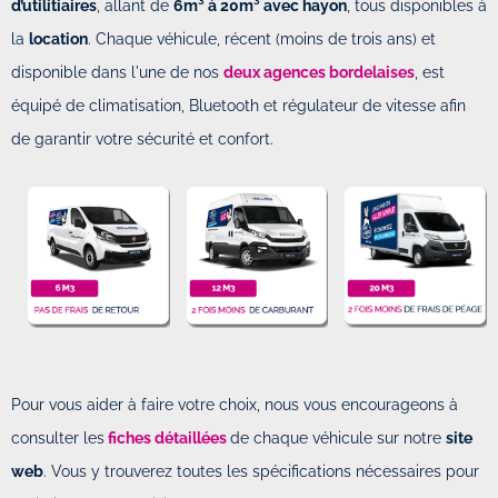
d’utilitiaires
, allant de
6m³ à 20m³ avec hayon
, tous disponibles à
la
location
. Chaque véhicule, récent (moins de trois ans) et
disponible dans l'une de nos
deux agences bordelaises
, est
équipé de climatisation, Bluetooth et régulateur de vitesse afin
de garantir votre sécurité et confort.
Pour vous aider à faire votre choix, nous vous encourageons à
consulter les
fiches détaillées
de chaque véhicule sur notre
site
web
. Vous y trouverez toutes les spécifications nécessaires pour