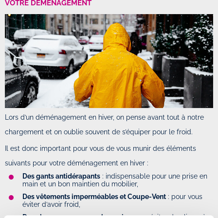
VOTRE DÉMÉNAGEMENT
Lors d’un déménagement en hiver, on pense avant tout à notre
chargement et on oublie souvent de s’équiper pour le froid.
Il est donc important pour vous de vous munir des éléments
suivants pour votre déménagement en hiver :
Des gants antidérapants
: indispensable pour une prise en
main et un bon maintien du mobilier,
Des vêtements imperméables et Coupe-Vent
: pour vous
éviter d’avoir froid,
Des chaussures avec un bon grip
: pour éviter de glisser à