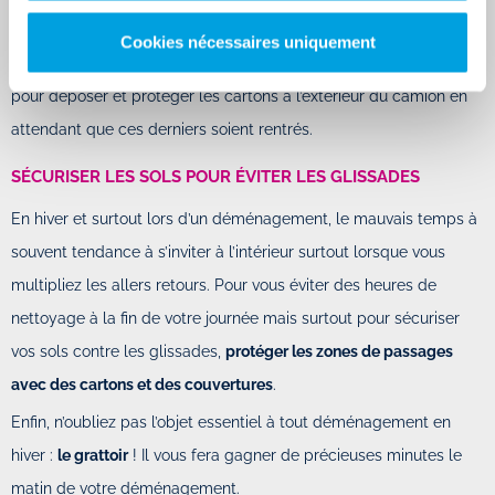
votre nouveau chez vous.
Cookies nécessaires uniquement
Il est également judicieux de déposer des bâches plastiques
pour déposer et protéger les cartons à l’extérieur du camion en
attendant que ces derniers soient rentrés.
SÉCURISER LES SOLS POUR ÉVITER LES GLISSADES
En hiver et surtout lors d’un déménagement, le mauvais temps à
souvent tendance à s’inviter à l’intérieur surtout lorsque vous
multipliez les allers retours. Pour vous éviter des heures de
nettoyage à la fin de votre journée mais surtout pour sécuriser
vos sols contre les glissades,
protéger les zones de passages
avec des cartons et des couvertures
.
Enfin, n’oubliez pas l’objet essentiel à tout déménagement en
hiver :
le grattoir
! Il vous fera gagner de précieuses minutes le
matin de votre déménagement.