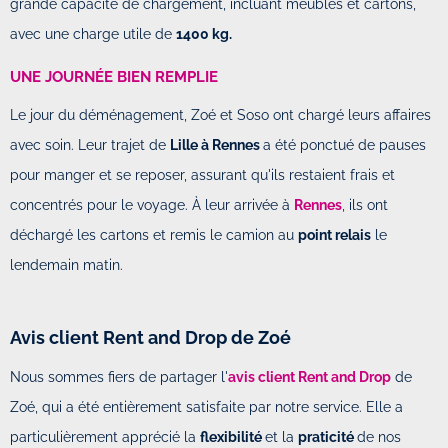
grande capacité de chargement, incluant meubles et cartons,
avec une charge utile de
1400 kg.
UNE JOURNÉE BIEN REMPLIE
Le jour du déménagement, Zoé et Soso ont chargé leurs affaires
avec soin. Leur trajet de
Lille à Rennes
a été ponctué de pauses
pour manger et se reposer, assurant qu'ils restaient frais et
concentrés pour le voyage. À leur arrivée à
Rennes
, ils ont
déchargé les cartons et remis le camion au
point relais
le
lendemain matin.
Avis client Rent and Drop de Zoé
Nous sommes fiers de partager l'
avis client Rent and Drop
de
Zoé, qui a été entièrement satisfaite par notre service. Elle a
particulièrement apprécié la
flexibilité
et la
praticité
de nos