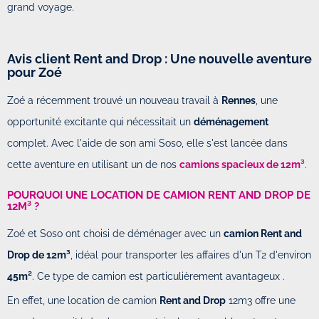
grand voyage.
Avis client Rent and Drop : Une nouvelle aventure
pour Zoé
Zoé a récemment trouvé un nouveau travail à
Rennes
, une
opportunité excitante qui nécessitait un
déménagement
complet. Avec l'aide de son ami Soso, elle s'est lancée dans
cette aventure en utilisant un de nos
camions spacieux de 12m³
.
POURQUOI UNE LOCATION DE CAMION RENT AND DROP DE
12M³ ?
Zoé et Soso ont choisi de déménager avec un
camion Rent and
Drop de 12m³
, idéal pour transporter les affaires d'un T2 d'environ
45m²
. Ce type de camion est particulièrement avantageux .
En effet, une location de camion
Rent and Drop
12m3 offre une