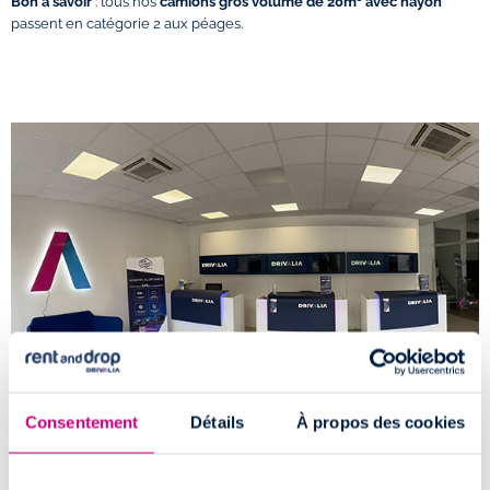
Bon à savoir
: tous nos
camions gros volume de 20m³ avec hayon
passent en catégorie 2 aux péages.
Consentement
Détails
À propos des cookies
Comment accéder à l'agence de location