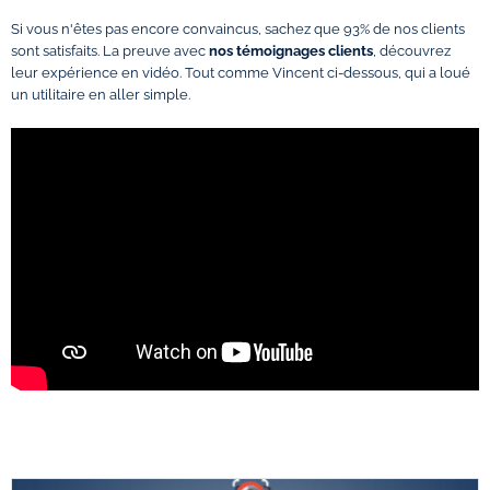
Si vous n'êtes pas encore convaincus, sachez que 93% de nos clients
sont satisfaits. La preuve avec
nos témoignages clients
, découvrez
leur expérience en vidéo. Tout comme Vincent ci-dessous, qui a loué
un utilitaire en aller simple.