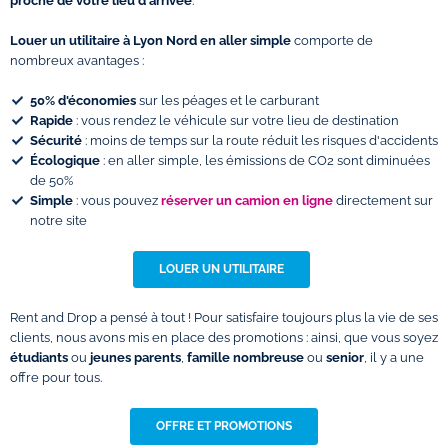
proche de votre lieu d'arrivée
.
Louer un utilitaire à Lyon Nord en aller simple
comporte de
nombreux avantages :
50% d'économies
sur les péages et le carburant
Rapide
: vous rendez le véhicule sur votre lieu de destination
Sécurité
: moins de temps sur la route réduit les risques d'accidents
Écologique
: en aller simple, les émissions de CO2 sont diminuées
de 50%
Simple
: vous pouvez
réserver un camion en ligne
directement sur
notre site
LOUER UN UTILITAIRE
Rent and Drop a pensé à tout ! Pour satisfaire toujours plus la vie de ses
clients, nous avons mis en place des promotions : ainsi, que vous soyez
étudiants
ou
jeunes parents
,
famille nombreuse
ou
senior
, il y a une
offre pour tous.
OFFRE ET PROMOTIONS