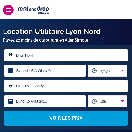
Location Utilitaire Lyon Nord
Payez 2x moins de carburant en Aller Simple
Lyon Nord
07h30
Paris Est - Bondy
08h
VOIR LES PRIX