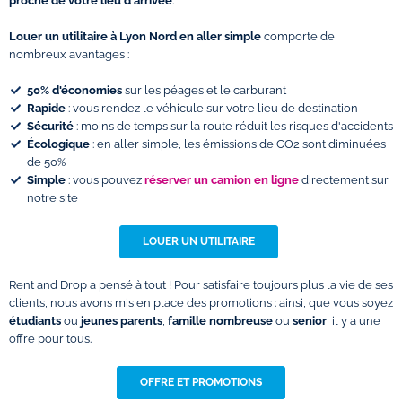
proche de votre lieu d'arrivée
.
Louer un utilitaire à Lyon Nord en aller simple
comporte de
nombreux avantages :
50% d'économies
sur les péages et le carburant
Rapide
: vous rendez le véhicule sur votre lieu de destination
Sécurité
: moins de temps sur la route réduit les risques d'accidents
Écologique
: en aller simple, les émissions de CO2 sont diminuées
de 50%
Simple
: vous pouvez
réserver un camion en ligne
directement sur
notre site
LOUER UN UTILITAIRE
Rent and Drop a pensé à tout ! Pour satisfaire toujours plus la vie de ses
clients, nous avons mis en place des promotions : ainsi, que vous soyez
étudiants
ou
jeunes parents
,
famille nombreuse
ou
senior
, il y a une
offre pour tous.
OFFRE ET PROMOTIONS