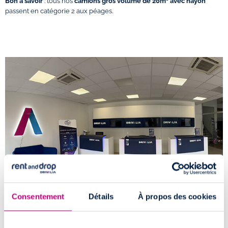
Bon à savoir
: tous nos
camions gros volume de 20m³ avec hayon
passent en catégorie 2 aux péages.
Consentement
Détails
À propos des cookies
Comment accéder à l'agence de location