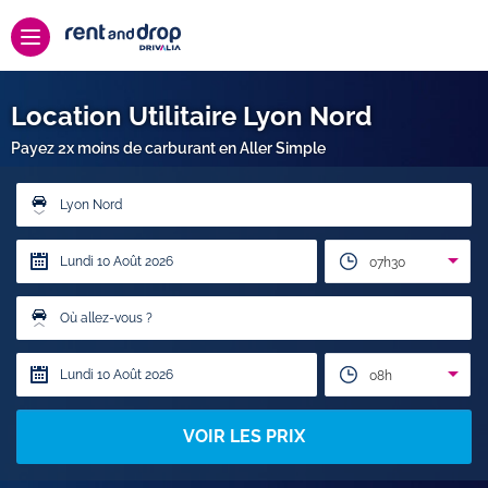
Location Utilitaire Lyon Nord
Payez 2x moins de carburant en Aller Simple
Lyon Nord
07h30
Où allez-vous ?
08h
VOIR LES PRIX