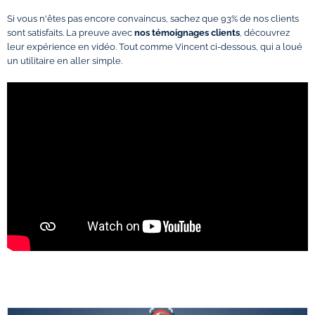
Si vous n'êtes pas encore convaincus, sachez que 93% de nos clients
sont satisfaits. La preuve avec
nos témoignages clients
, découvrez
leur expérience en vidéo. Tout comme Vincent ci-dessous, qui a loué
un utilitaire en aller simple.